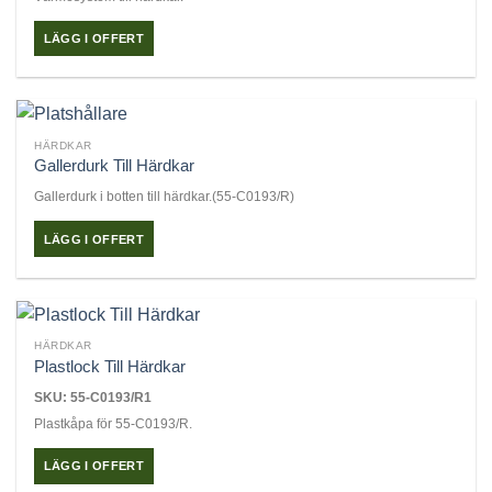
LÄGG I OFFERT
HÄRDKAR
Gallerdurk Till Härdkar
Gallerdurk i botten till härdkar.(55-C0193/R)
LÄGG I OFFERT
HÄRDKAR
Plastlock Till Härdkar
SKU: 55-C0193/R1
Plastkåpa för 55-C0193/R.
LÄGG I OFFERT