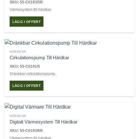
SKU: 55-C0193/5R
Värmesystem till härdkar.
LÄGG I OFFERT
HÄRDKAR
Cirkulationspump Till Härdkar
SKU: 55-C0191/5
Dränkbar cirkulationspump.
LÄGG I OFFERT
HÄRDKAR
Digitalt Värmesystem Till Härdkar
SKU: 55-C0193/6R
Värmesystem till härdkar.