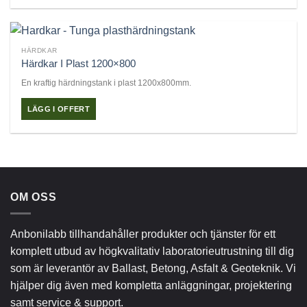
HÄRDKAR
Härdkar I Plast 1200×800
En kraftig härdningstank i plast 1200x800mm.
LÄGG I OFFERT
OM OSS
Anbonilabb tillhandahåller produkter och tjänster för ett
komplett utbud av högkvalitativ laboratorieutrustning till dig
som är leverantör av Ballast, Betong, Asfalt & Geoteknik. Vi
hjälper dig även med kompletta anläggningar, projektering
samt service & support.