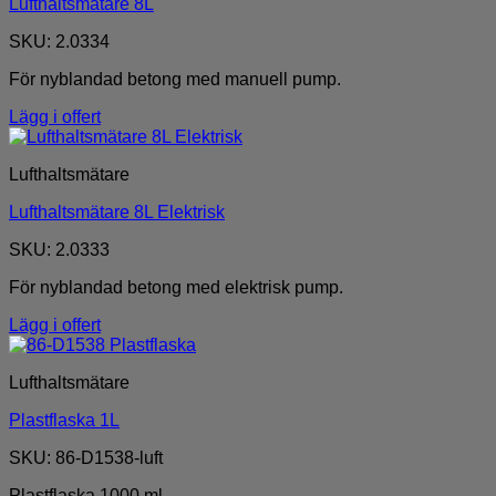
Lufthaltsmätare 8L
SKU: 2.0334
För nyblandad betong med manuell pump.
Lägg i offert
Lufthaltsmätare
Lufthaltsmätare 8L Elektrisk
SKU: 2.0333
För nyblandad betong med elektrisk pump.
Lägg i offert
Lufthaltsmätare
Plastflaska 1L
SKU: 86-D1538-luft
Plastflaska 1000 ml.