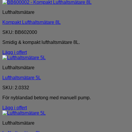
Lufthaltsmätare
Kompakt Lufthaltsmätare 8L
SKU: BB602000
Smidig & kompakt lufthaltsmätare 8L.
Lägg i offert
Lufthaltsmätare
Lufthaltsmätare 5L
SKU: 2.0332
För nyblandad betong med manuell pump.
Lägg i offert
Lufthaltsmätare