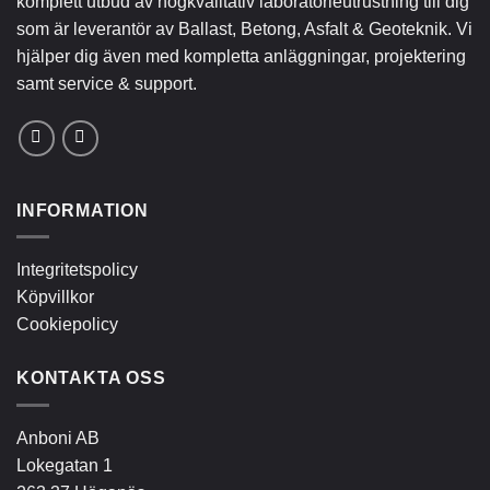
komplett utbud av högkvalitativ laboratorieutrustning till dig
som är leverantör av Ballast, Betong, Asfalt & Geoteknik. Vi
hjälper dig även med kompletta anläggningar, projektering
samt service & support.
INFORMATION
Integritetspolicy
Köpvillkor
Cookiepolicy
KONTAKTA OSS
Anboni AB
Lokegatan 1