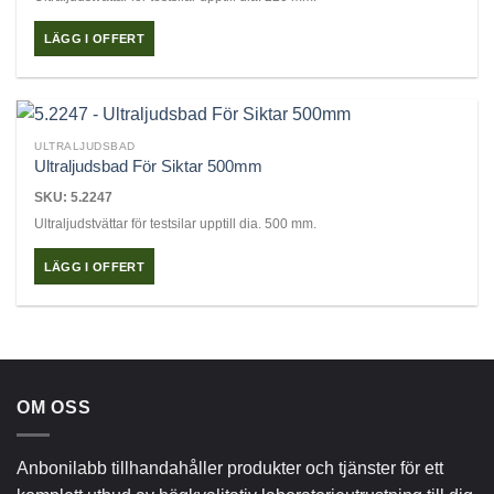
LÄGG I OFFERT
ULTRALJUDSBAD
Ultraljudsbad För Siktar 500mm
SKU: 5.2247
Ultraljudstvättar för testsilar upptill dia. 500 mm.
LÄGG I OFFERT
OM OSS
Anbonilabb tillhandahåller produkter och tjänster för ett