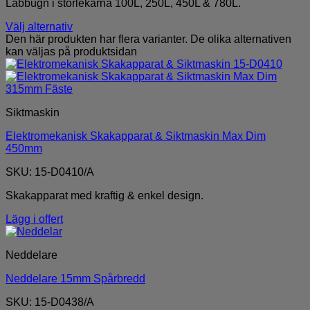
Labbugn i storlekarna 100L, 250L, 450L & 780L.
Välj alternativ
Den här produkten har flera varianter. De olika alternativen
kan väljas på produktsidan
Siktmaskin
Elektromekanisk Skakapparat & Siktmaskin Max Dim
450mm
SKU: 15-D0410/A
Skakapparat med kraftig & enkel design.
Lägg i offert
Neddelare
Neddelare 15mm Spårbredd
SKU: 15-D0438/A