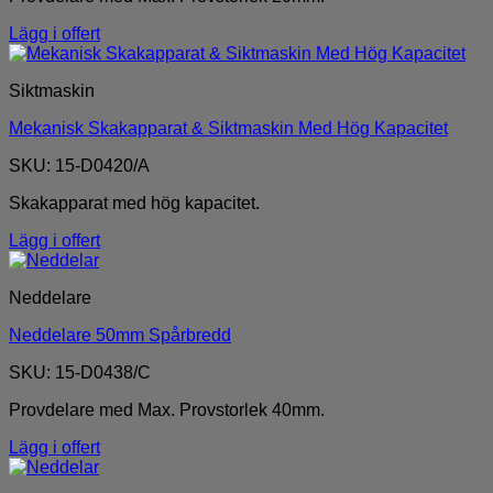
Lägg i offert
Siktmaskin
Mekanisk Skakapparat & Siktmaskin Med Hög Kapacitet
SKU: 15-D0420/A
Skakapparat med hög kapacitet.
Lägg i offert
Neddelare
Neddelare 50mm Spårbredd
SKU: 15-D0438/C
Provdelare med Max. Provstorlek 40mm.
Lägg i offert