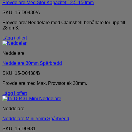
Provdelare Med Stor Kapacitet 12,5-150mm
SKU: 15-D0430/A
Provdelare/ Neddelare med Clamshell-behållare för upp till
28 dm3.
Lägg i offert
Neddelare
Neddelare 30mm Spårbredd
SKU: 15-D0438/B
Provdelare med Max. Provstorlek 20mm.
Lägg i offert
Neddelare
Neddelare Mini 5mm Spårbredd
SKU: 15-D0431