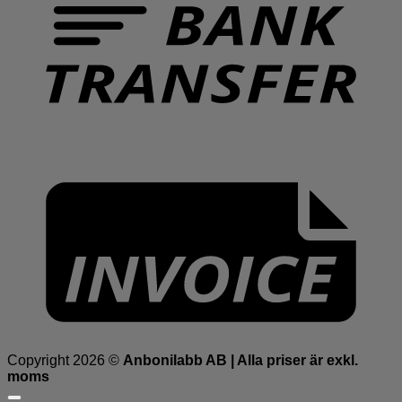
I
Copyright 2026 ©
Anbonilabb AB | Alla priser är exkl.
moms