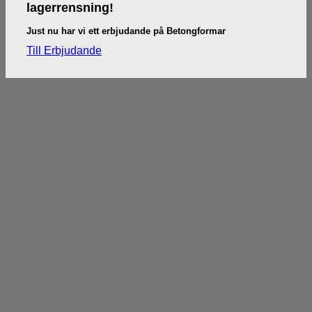
lagerrensning!
Just nu har vi ett erbjudande på Betongformar
Till Erbjudande