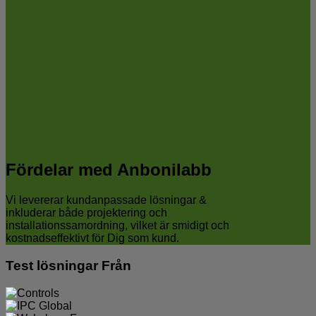
Fördelar med Anbonilabb
Vi levererar kundanpassade lösningar &
inkluderar både projektering och
installationssamordning, vilket är smidigt och
kostnadseffektivt för Dig som kund.
Test lösningar Från