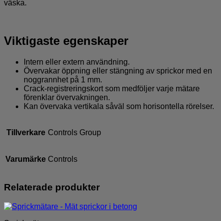
väska.
Viktigaste egenskaper
Intern eller extern användning.
Övervakar öppning eller stängning av sprickor med en
noggrannhet på 1 mm.
Crack-registreringskort som medföljer varje mätare
förenklar övervakningen.
Kan övervaka vertikala såväl som horisontella rörelser.
Tillverkare
Controls Group
Varumärke
Controls
Relaterade produkter