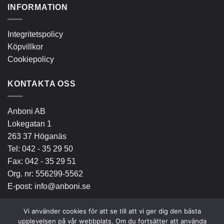
INFORMATION
Integritetspolicy
Köpvillkor
Cookiepolicy
KONTAKTA OSS
Anboni AB
Lokegatan 1
263 37 Höganäs
Tel:
042 - 35 29 50
Fax: 042 - 35 29 51
Org. nr: 556299-5562
E-post:
info@anboni.se
Vi använder cookies för att se till att vi ger dig den bästa
upplevelsen på vår webbplats. Om du fortsätter att använda