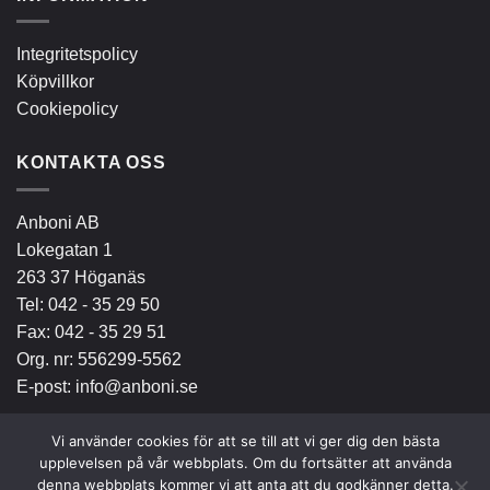
Integritetspolicy
Köpvillkor
Cookiepolicy
KONTAKTA OSS
Anboni AB
Lokegatan 1
263 37 Höganäs
Tel:
042 - 35 29 50
Fax: 042 - 35 29 51
Org. nr: 556299-5562
E-post:
info@anboni.se
Vi använder cookies för att se till att vi ger dig den bästa
upplevelsen på vår webbplats. Om du fortsätter att använda
denna webbplats kommer vi att anta att du godkänner detta.
Bank
Invoice