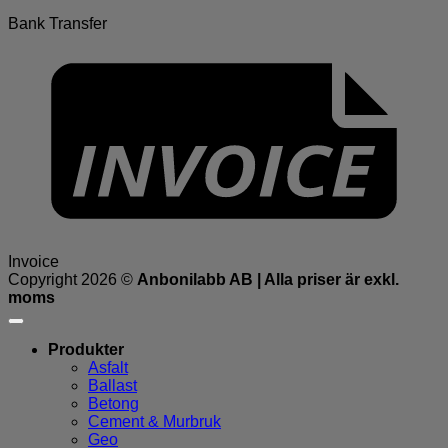
Bank Transfer
Invoice
Copyright 2026 ©
Anbonilabb AB | Alla priser är exkl.
moms
Produkter
Asfalt
Ballast
Betong
Cement & Murbruk
Geo