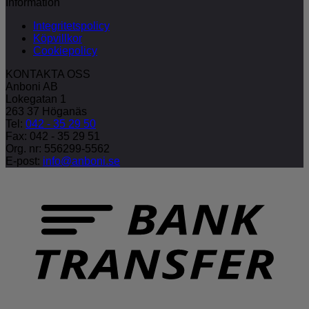
Information
Integritetspolicy
Köpvillkor
Cookiepolicy
KONTAKTA OSS
Anboni AB
Lokegatan 1
263 37 Höganäs
Tel:
042 - 35 29 50
Fax: 042 - 35 29 51
Org. nr: 556299-5562
E-post:
info@anboni.se