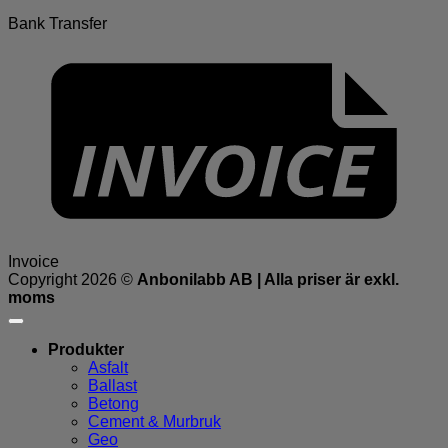
Bank Transfer
Invoice
Copyright 2026 ©
Anbonilabb AB | Alla priser är exkl.
moms
Produkter
Asfalt
Ballast
Betong
Cement & Murbruk
Geo