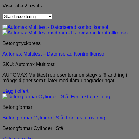
Visar alla 2 resultat
Betongtryckpress
Automax Multitest – Datoriserad Kontrollkonsol
SKU: Automax Multitest
AUTOMAX Multitest representerar en stegvis förändring i
mångsidighet som tillåter modulära uppgraderingar.
Lägg i offert
Betongformar
Betongformar Cylinder I Stål För Testutrustning
Betongformar Cylinder I Stål.
Välj alternativ