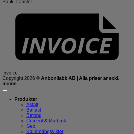
Bank Transfer
Invoice
Copyright 2026 ©
Anbonilabb AB | Alla priser är exkl.
moms
Produkter
Asfalt
Ballast
Betong
Cement & Murbruk
Geo
Kalibreringsvikter