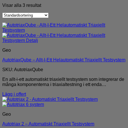
Visar alla 3 resultat
Geo
AutotriaxQube – Allt-I-Ett Helautomatiskt Triaxiellt Testsystem
SKU: AutotriaxQube
En allt-i-ett automatiskt triaxiellt testsystem som integrerar de
många komponenterna i triaxialtestning i ett enda…
Lägg i offert
Geo
Autotriax 2 – Automatiskt Triaxiellt Testsystem