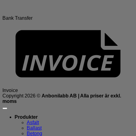
Bank Transfer
Invoice
Copyright 2026 ©
Anbonilabb AB | Alla priser är exkl.
moms
Produkter
Asfalt
Ballast
Betong