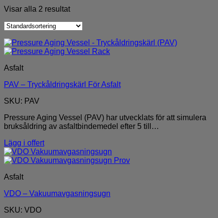
Visar alla 2 resultat
Asfalt
PAV – Tryckåldringskärl För Asfalt
SKU: PAV
Pressure Aging Vessel (PAV) har utvecklats för att simulera
bruksåldring av asfaltbindemedel efter 5 till…
Lägg i offert
Asfalt
VDO – Vakuumavgasningsugn
SKU: VDO