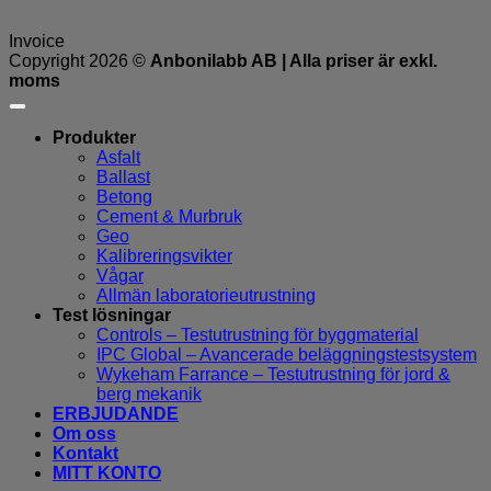
Invoice
Copyright 2026 ©
Anbonilabb AB | Alla priser är exkl.
moms
Produkter
Asfalt
Ballast
Betong
Cement & Murbruk
Geo
Kalibreringsvikter
Vågar
Allmän laboratorieutrustning
Test lösningar
Controls – Testutrustning för byggmaterial
IPC Global – Avancerade beläggningstestsystem
Wykeham Farrance – Testutrustning för jord &
berg mekanik
ERBJUDANDE
Om oss
Kontakt
MITT KONTO