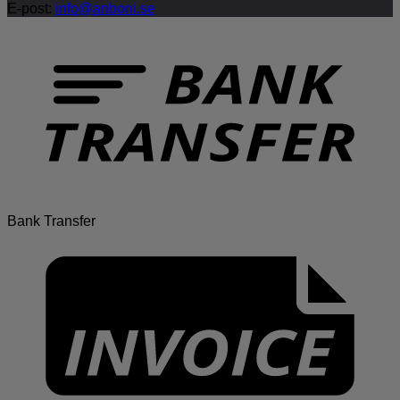
E-post:
info@anboni.se
Bank Transfer