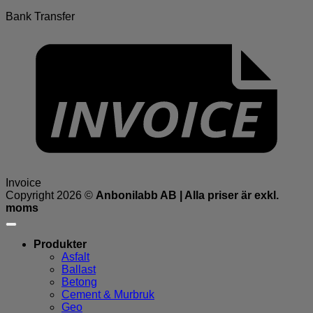
Bank Transfer
Invoice
Copyright 2026 ©
Anbonilabb AB | Alla priser är exkl.
moms
Produkter
Asfalt
Ballast
Betong
Cement & Murbruk
Geo