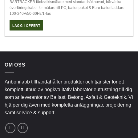
BARTRACKER täckskiktsmätare med standardsökhuvud, bärväska,
överföringskabel för mätare till PC, batteripaket & Euro batteriladdare.
100-240V/50-60Hz/1-fas
LÄGG I OFFERT
OM OSS
Anbonilabb tillhandahåller produkter och tjänster för ett
komplett utbud av högkvalitativ laboratorieutrustning till dig
som är leverantör av Ballast, Betong, Asfalt & Geoteknik. Vi
hjälper dig även med kompletta anläggningar, projektering
samt service & support.