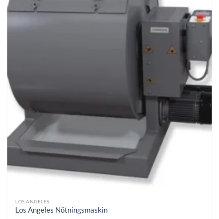
LOS ANGELES
Los Angeles Nötningsmaskin