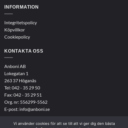
INFORMATION
Integritetspolicy
Köpvillkor
Cookiepolicy
KONTAKTA OSS
Anboni AB
Lokegatan 1
263 37 Höganäs
Tel:
042 - 35 29 50
Fax: 042 - 35 29 51
Org. nr: 556299-5562
E-post:
info@anboni.se
Vi använder cookies för att se till att vi ger dig den bästa