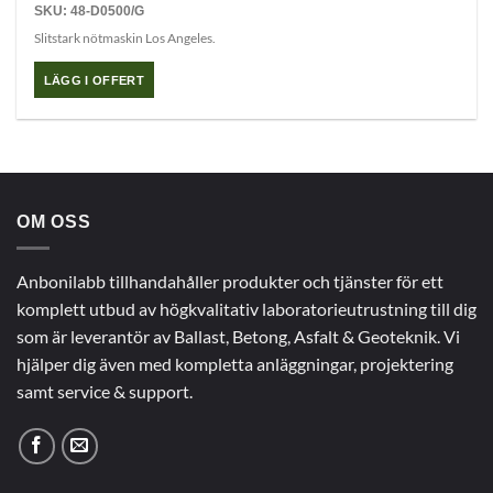
SKU: 48-D0500/G
Slitstark nötmaskin Los Angeles.
LÄGG I OFFERT
OM OSS
Anbonilabb tillhandahåller produkter och tjänster för ett
komplett utbud av högkvalitativ laboratorieutrustning till dig
som är leverantör av Ballast, Betong, Asfalt & Geoteknik. Vi
hjälper dig även med kompletta anläggningar, projektering
samt service & support.