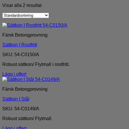
Visar alla 2 resultat
Färsk Betongprovning
Sättkon I Rostfritt
SKU: 54-C0150/A
Robust sättkon/ Flytmall i rostfritt.
Lägg i offert
Färsk Betongprovning
Sättkon I Stål
SKU: 54-C0149/A
Robust sättkon/ Flytmall.
Lägg i offert