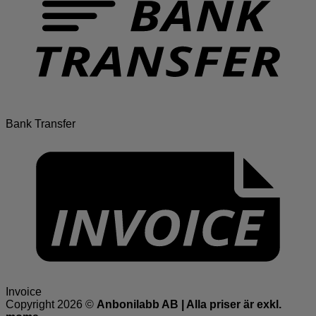
Bank Transfer
Invoice
Copyright 2026 ©
Anbonilabb AB | Alla priser är exkl.