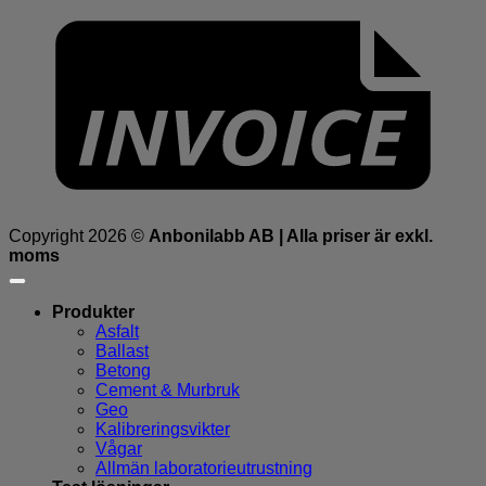
Copyright 2026 ©
Anbonilabb AB | Alla priser är exkl.
moms
Produkter
Asfalt
Ballast
Betong
Cement & Murbruk
Geo
Kalibreringsvikter
Vågar
Allmän laboratorieutrustning