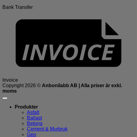
Bank Transfer
Invoice
Copyright 2026 ©
Anbonilabb AB | Alla priser är exkl.
moms
Produkter
Asfalt
Ballast
Betong
Cement & Murbruk
Geo