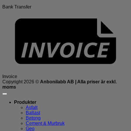
Bank Transfer
Invoice
Copyright 2026 ©
Anbonilabb AB | Alla priser är exkl.
moms
Produkter
Asfalt
Ballast
Betong
Cement & Murbruk
Geo