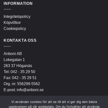
INFORMATION
Integritetspolicy
Köpvillkor
Cookiepolicy
KONTAKTA OSS
Anboni AB
Lokegatan 1
263 37 Höganäs
Tel:
042 - 35 29 50
Fax: 042 - 35 29 51
Org. nr: 556299-5562
E-post:
info@anboni.se
Vi använder cookies för att se till att vi ger dig den bästa
upplevelsen på vår webbplats. Om du fortsätter att använda