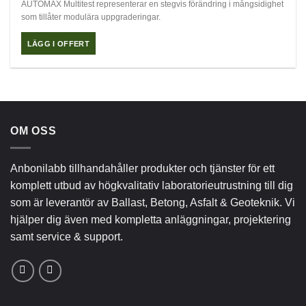
AUTOMAX Multitest representerar en stegvis förändring i mångsidighet
som tillåter modulära uppgraderingar.
LÄGG I OFFERT
OM OSS
Anbonilabb tillhandahåller produkter och tjänster för ett
komplett utbud av högkvalitativ laboratorieutrustning till dig
som är leverantör av Ballast, Betong, Asfalt & Geoteknik. Vi
hjälper dig även med kompletta anläggningar, projektering
samt service & support.