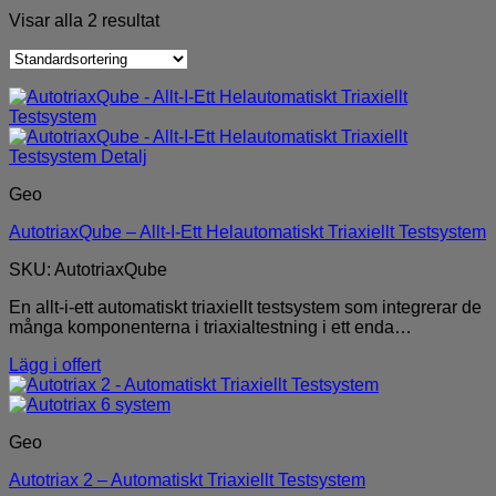
Visar alla 2 resultat
Geo
AutotriaxQube – Allt-I-Ett Helautomatiskt Triaxiellt Testsystem
SKU: AutotriaxQube
En allt-i-ett automatiskt triaxiellt testsystem som integrerar de
många komponenterna i triaxialtestning i ett enda…
Lägg i offert
Geo
Autotriax 2 – Automatiskt Triaxiellt Testsystem