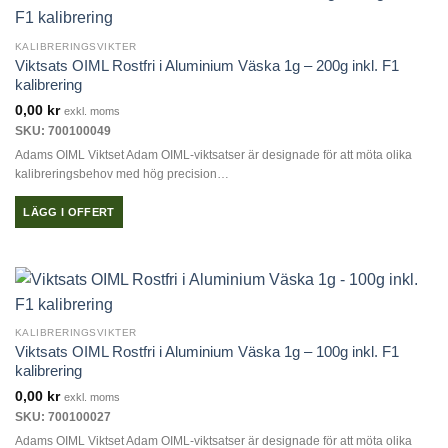
KALIBRERINGSVIKTER
Viktsats OIML Rostfri i Aluminium Väska 1g – 200g inkl. F1
kalibrering
0,00
kr
exkl. moms
SKU: 700100049
Adams OIML Viktset Adam OIML-viktsatser är designade för att möta olika
kalibreringsbehov med hög precision…
LÄGG I OFFERT
KALIBRERINGSVIKTER
Viktsats OIML Rostfri i Aluminium Väska 1g – 100g inkl. F1
kalibrering
0,00
kr
exkl. moms
SKU: 700100027
Adams OIML Viktset Adam OIML-viktsatser är designade för att möta olika