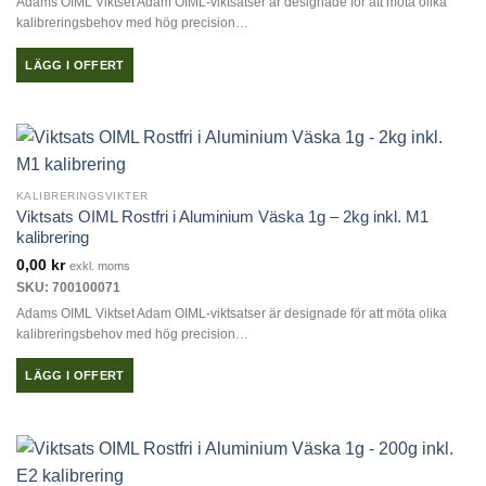
Adams OIML Viktset Adam OIML-viktsatser är designade för att möta olika
kalibreringsbehov med hög precision…
LÄGG I OFFERT
KALIBRERINGSVIKTER
Viktsats OIML Rostfri i Aluminium Väska 1g – 2kg inkl. M1
kalibrering
0,00
kr
exkl. moms
SKU: 700100071
Adams OIML Viktset Adam OIML-viktsatser är designade för att möta olika
kalibreringsbehov med hög precision…
LÄGG I OFFERT