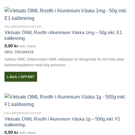
KALIBRERINGSVIKTER
Viktsats OIML Rostfri i Aluminium Väska 1mg – 50g inkl. E1
kalibrering
0,00
kr
exkl. moms
SKU: 700100419
Adams OIML Viktset Adam OIML-viktsatser är designade för att möta olika
kalibreringsbehov med hög precision…
LÄGG I OFFERT
KALIBRERINGSVIKTER
Viktsats OIML Rostfri i Aluminium Väska 1g – 500g inkl. F1
kalibrering
0,00
kr
exkl. moms