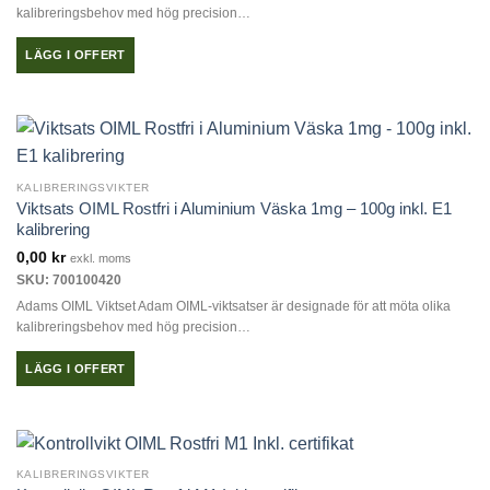
kalibreringsbehov med hög precision…
LÄGG I OFFERT
KALIBRERINGSVIKTER
Viktsats OIML Rostfri i Aluminium Väska 1mg – 100g inkl. E1
kalibrering
0,00
kr
exkl. moms
SKU: 700100420
Adams OIML Viktset Adam OIML-viktsatser är designade för att möta olika
kalibreringsbehov med hög precision…
LÄGG I OFFERT
KALIBRERINGSVIKTER