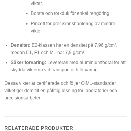
vikter.
Borste och torkduk för enkel rengöring.
Pincett för precisionshantering av mindre
vikter.
Densitet:
E2-klassen har en densitet på 7,96 g/cm³,
medan E1, F1 och M1 har 7,9 g/cm³.
Säker förvaring:
Levereras med aluminiumfodral för att
skydda vikterna vid transport och förvaring.
Dessa vikter är certifierade och följer OIML-standarder,
vilket gör dem till en pålitlig lösning för laboratorier och
precisionsarbeten.
RELATERADE PRODUKTER