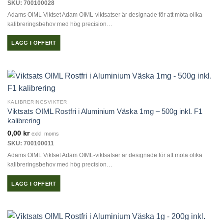
SKU: 700100028
Adams OIML Viktset Adam OIML-viktsatser är designade för att möta olika
kalibreringsbehov med hög precision…
LÄGG I OFFERT
KALIBRERINGSVIKTER
Viktsats OIML Rostfri i Aluminium Väska 1mg – 500g inkl. F1
kalibrering
0,00
kr
exkl. moms
SKU: 700100011
Adams OIML Viktset Adam OIML-viktsatser är designade för att möta olika
kalibreringsbehov med hög precision…
LÄGG I OFFERT