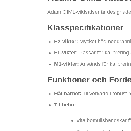
Adam OIML-viktsatser är designade f
Klasspecifikationer
E2-vikter:
Mycket hög noggrannhet
F1-vikter:
Passar för kalibrering
M1-vikter:
Används för kalibreri
Funktioner och Förde
Hållbarhet:
Tillverkade i robust r
Tillbehör:
Vita bomullshandskar fö