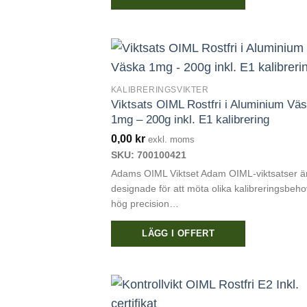
KALIBRERINGSVIKTER
Viktsats OIML Rostfri i Aluminium Vä
1mg – 200g inkl. E1 kalibrering
0,00
kr
exkl. moms
SKU: 700100421
Adams OIML Viktset Adam OIML-viktsatser ä
designade för att möta olika kalibreringsbeh
hög precision…
LÄGG I OFFERT