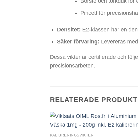
Borste och torkduk för 
Pincett för precisionsha
Densitet:
E2-klassen har en dens
Säker förvaring:
Levereras med a
Dessa vikter är certifierade och följe
precisionsarbeten.
RELATERADE PRODUKT
KALIBRERINGSVIKTER