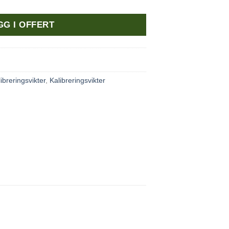
GG I OFFERT
ibreringsvikter
,
Kalibreringsvikter