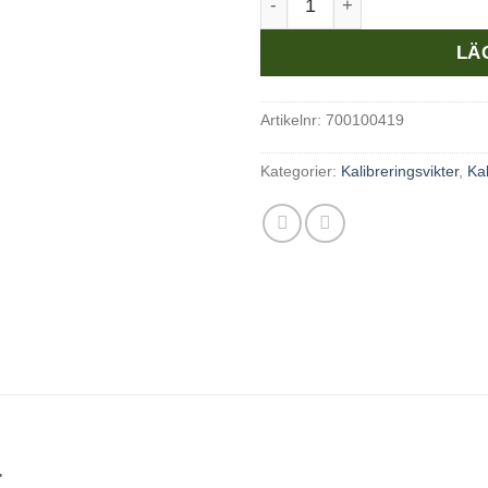
LÄ
Artikelnr:
700100419
Kategorier:
Kalibreringsvikter
,
Kal
t