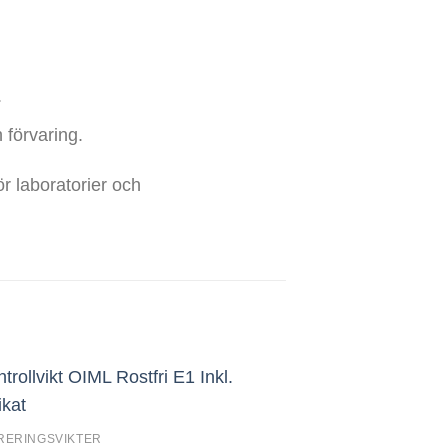
.
 förvaring.
ör laboratorier och
RERINGSVIKTER