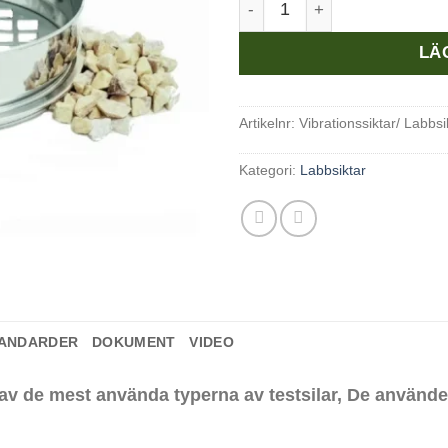
LÄ
Artikelnr:
Vibrationssiktar/ Labbs
Kategori:
Labbsiktar
ANDARDER
DOKUMENT
VIDEO
v de mest använda typerna av testsilar, De använder 