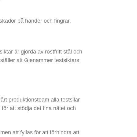
skador på händer och fingrar.
tar är gjorda av rostfritt stål och
rställer att Glenammer testsiktars
årt produktionsteam alla testsilar
ör att stödja det fina nätet och
 att fyllas för att förhindra att