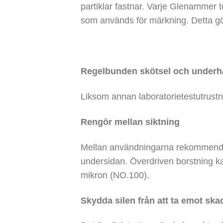
partiklar fastnar. Varje Glenammer 
som används för märkning. Detta gö
Regelbunden skötsel och underhå
Liksom annan laboratorietestutrustn
Rengör mellan siktning
Mellan användningarna rekommenderar
undersidan. Överdriven borstning ka
mikron (NO.100).
Skydda silen från att ta emot ska