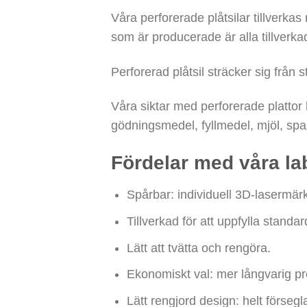
Våra perforerade plåtsilar tillverkas
som är producerade är alla tillverka
Perforerad plåtsil sträcker sig från 
Våra siktar med perforerade plattor 
gödningsmedel, fyllmedel, mjöl, span
Fördelar med våra la
Spårbar: individuell 3D-lasermärk
Tillverkad för att uppfylla sta
Lätt att tvätta och rengöra.
Ekonomiskt val: mer långvarig pre
Lätt rengjord design: helt förseg