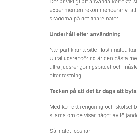
Det är viktigt att använda korrekta 
experimenten rekommenderar vi att d
skadorna på det finare nätet.
Underhåll efter användning
När partiklarna sitter fast i nätet, 
Ultraljudsrengöring är den bästa meto
ultraljudsrengöringsbadet och måst
efter testning.
Tecken på att det är dags att byta
Med korrekt rengöring och skötsel b
silarna om de visar något av följand
Sållnätet lossnar