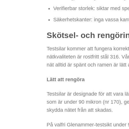
Verifierbar storlek: siktar med spe
Säkerhetskanter: inga vassa kant
Skötsel- och rengörin
Testsilar kommer att fungera korrekt 
nätkvaliteten är rostfritt stål 316.
nät alltid är spänt och ramen är lätt 
Lätt att rengöra
Testsilar är designade för att vara l
som är under 90 mikron (nr 170), gen
skydda nätet från att skadas.
På valfri Glenammer-testsikt under 9