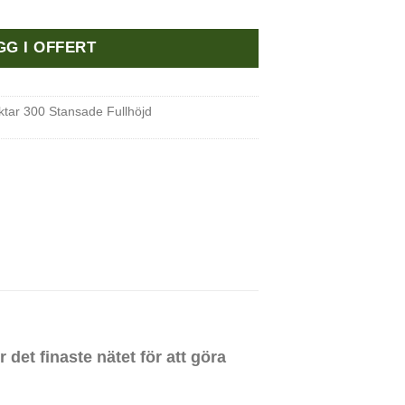
GG I OFFERT
iktar 300 Stansade Fullhöjd
det finaste nätet för att göra