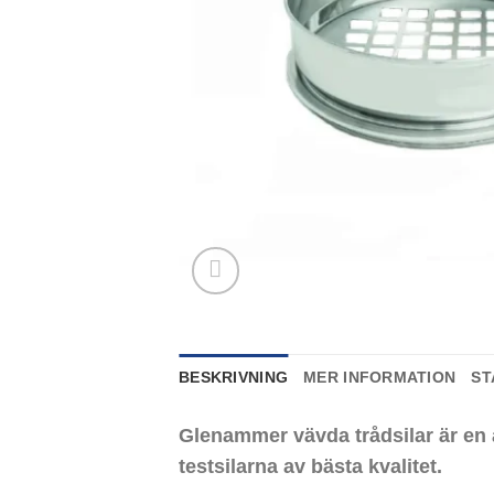
BESKRIVNING
MER INFORMATION
ST
Glenammer vävda trådsilar är en a
testsilarna av bästa kvalitet.