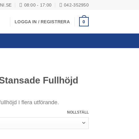
NI.SE
08:00 - 17:00
042-352950
0
LOGGA IN / REGISTRERA
Stansade Fullhöjd
ullhöjd I flera utförande.
NOLLSTÄLL
lhöjd mängd