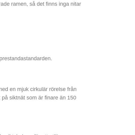
ade ramen, så det finns inga nitar
a prestandastandarden.
ed en mjuk cirkulär rörelse från
 på siktnät som är finare än 150