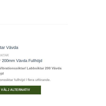
IKTAR
r 200mm Vävda Fullhöjd
Vibrationssiktar/ Labbsiktar 200 Vävda
öjd
onssiktar fullhöjd I flera utförande.
VÄLJ ALTERNATIV