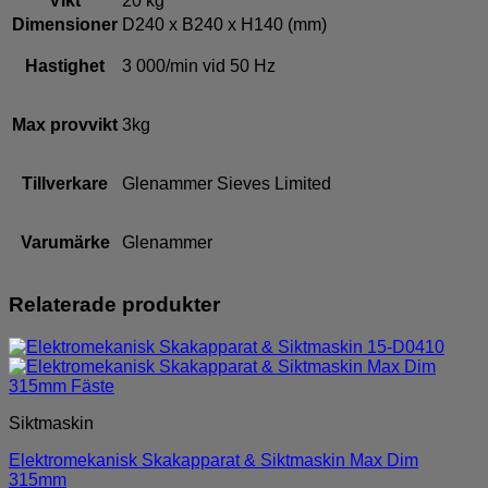
Vikt
20 kg
Dimensioner
D240 x B240 x H140 (mm)
Hastighet
3 000/min vid 50 Hz
Max provvikt
3kg
Tillverkare
Glenammer Sieves Limited
Varumärke
Glenammer
Relaterade produkter
Siktmaskin
Elektromekanisk Skakapparat & Siktmaskin Max Dim
315mm