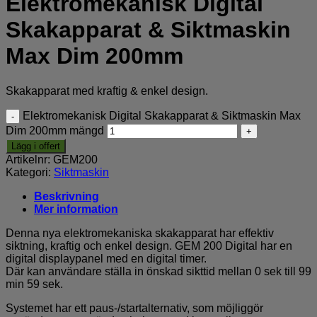
Elektromekanisk Digital
Skakapparat & Siktmaskin
Max Dim 200mm
Skakapparat med kraftig & enkel design.
Elektromekanisk Digital Skakapparat & Siktmaskin Max
Dim 200mm mängd
Lägg i offert
Artikelnr:
GEM200
Kategori:
Siktmaskin
Beskrivning
Mer information
Denna nya elektromekaniska skakapparat har effektiv
siktning, kraftig och enkel design. GEM 200 Digital har en
digital displaypanel med en digital timer.
Där kan användare ställa in önskad sikttid mellan 0 sek till 99
min 59 sek.
Systemet har ett paus-/startalternativ, som möjliggör