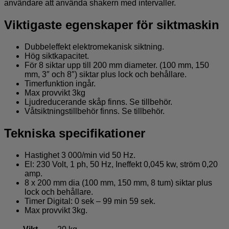
användare att använda shakern med intervaller.
Viktigaste egenskaper för siktmaskin
Dubbeleffekt elektromekanisk siktning.
Hög siktkapacitet.
För 8 siktar upp till 200 mm diameter. (100 mm, 150
mm, 3″ och 8″) siktar plus lock och behållare.
Timerfunktion ingår.
Max provvikt 3kg
Ljudreducerande skåp finns. Se tillbehör.
Våtsiktningstillbehör finns. Se tillbehör.
Tekniska specifikationer
Hastighet 3 000/min vid 50 Hz.
El: 230 Volt, 1 ph, 50 Hz, Ineffekt 0,045 kw, ström 0,20
amp.
8 x 200 mm dia (100 mm, 150 mm, 8 tum) siktar plus
lock och behållare.
Timer Digital: 0 sek – 99 min 59 sek.
Max provvikt 3kg.