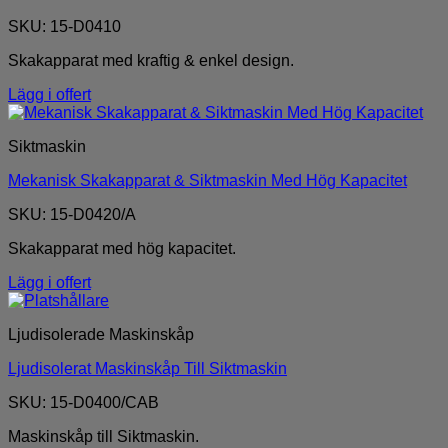
SKU: 15-D0410
Skakapparat med kraftig & enkel design.
Lägg i offert
Siktmaskin
Mekanisk Skakapparat & Siktmaskin Med Hög Kapacitet
SKU: 15-D0420/A
Skakapparat med hög kapacitet.
Lägg i offert
Ljudisolerade Maskinskåp
Ljudisolerat Maskinskåp Till Siktmaskin
SKU: 15-D0400/CAB
Maskinskåp till Siktmaskin.