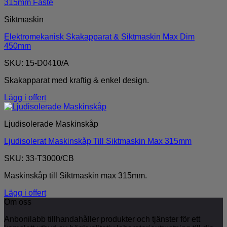
Siktmaskin
Elektromekanisk Skakapparat & Siktmaskin Max Dim
450mm
SKU: 15-D0410/A
Skakapparat med kraftig & enkel design.
Lägg i offert
Ljudisolerade Maskinskåp
Ljudisolerat Maskinskåp Till Siktmaskin Max 315mm
SKU: 33-T3000/CB
Maskinskåp till Siktmaskin max 315mm.
Lägg i offert
Om oss
Anbonilabb tillhandahåller produkter och tjänster för ett