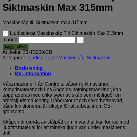
Siktmaskin Max 315mm
Maskinskåp till Siktmaskin max 315mm.
Ljudisolerat Maskinskåp Till Siktmaskin Max 315mm
mängd
Lägg i offert
Artikelnr:
33-T3000/CB
Kategorier:
Ljudisolerade Maskinskåp
,
Siktmaskin
Beskrivning
Mer information
Våra maskiner från Controls, såsom siktmaskiner,
komprimatorer och Los Angeles-nötningsmaskiner, kan
uppgraderas med olika typer av skåp som möjliggör en
arbetsljudsreducering i laboratoriet och säkerhetsskydd,
båda funktionerna är viktiga för att arbeta inom CE-
gränserna.
Skåpen är gjorda av stålplåt som invändigt kan fodras med
ljudtätt material för att minska ljudnivån under maskinens
drift.