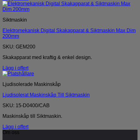
Siktmaskin
Elektromekanisk Digital Skakapparat & Siktmaskin Max Dim
200mm
SKU: GEM200
Skakapparat med kraftig & enkel design.
Lägg i offert
Ljudisolerade Maskinskåp
Ljudisolerat Maskinskåp Till Siktmaskin
SKU: 15-D0400/CAB
Maskinskåp till Siktmaskin.
Lägg i offert
Om oss