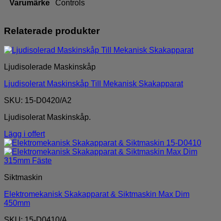
Varumärke
Controls
Relaterade produkter
Ljudisolerade Maskinskåp
Ljudisolerat Maskinskåp Till Mekanisk Skakapparat
SKU: 15-D0420/A2
Ljudisolerat Maskinskåp.
Lägg i offert
Siktmaskin
Elektromekanisk Skakapparat & Siktmaskin Max Dim
450mm
SKU: 15-D0410/A