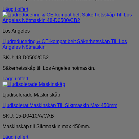
Lägg i offert
Los Angeles
Ljudreducering & CE-kompatibelt Säkerhetsskåp Till Los
Angeles Nötmaskin
SKU: 48-D0500/CB2
Säkerhetsskåp till Los Angeles nötmaskin.
Lägg i offert
Ljudisolerade Maskinskåp
Ljudisolerat Maskinskåp Till Siktmaskin Max 450mm
SKU: 15-D0410/A/CAB
Maskinskåp till Siktmaskin max 450mm.
Lägg i offert