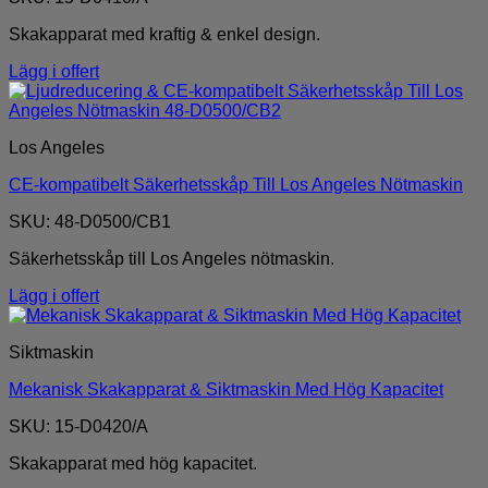
Skakapparat med kraftig & enkel design.
Lägg i offert
Los Angeles
CE-kompatibelt Säkerhetsskåp Till Los Angeles Nötmaskin
SKU: 48-D0500/CB1
Säkerhetsskåp till Los Angeles nötmaskin.
Lägg i offert
Siktmaskin
Mekanisk Skakapparat & Siktmaskin Med Hög Kapacitet
SKU: 15-D0420/A
Skakapparat med hög kapacitet.