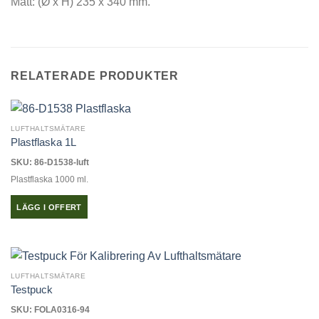
Mått: (Ø x H) 235 x 340 mm.
RELATERADE PRODUKTER
LUFTHALTSMÄTARE
Plastflaska 1L
SKU: 86-D1538-luft
Plastflaska 1000 ml.
LÄGG I OFFERT
LUFTHALTSMÄTARE
Testpuck
SKU: FOLA0316-94