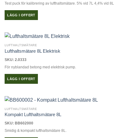
Test puck för kalibrering av lufthaltsmätare. 5% vid 7L 4,4% vid 8L
LÄGG I OFFERT
LUFTHALTSMÄTARE
Lufthaltsmätare 8L Elektrisk
SKU: 2.0333
För nyblandad betong med elektrisk pump.
LÄGG I OFFERT
LUFTHALTSMÄTARE
Kompakt Lufthaltsmätare 8L
SKU: BB602000
Smidig & kompakt lufthaltsmätare 8L.