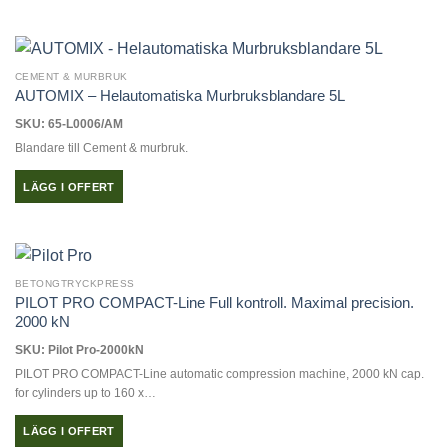
CEMENT & MURBRUK
AUTOMIX – Helautomatiska Murbruksblandare 5L
SKU: 65-L0006/AM
Blandare till Cement & murbruk.
LÄGG I OFFERT
BETONGTRYCKPRESS
PILOT PRO COMPACT-Line Full kontroll. Maximal precision.
2000 kN
SKU: Pilot Pro-2000kN
PILOT PRO COMPACT-Line automatic compression machine, 2000 kN cap.
for cylinders up to 160 x…
LÄGG I OFFERT