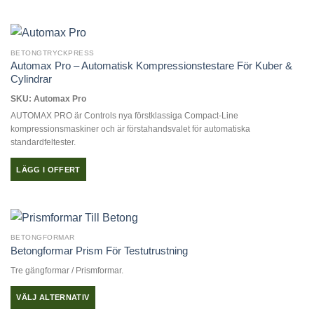
BETONGTRYCKPRESS
Automax Pro – Automatisk Kompressionstestare För Kuber &
Cylindrar
SKU: Automax Pro
AUTOMAX PRO är Controls nya förstklassiga Compact-Line
kompressionsmaskiner och är förstahandsvalet för automatiska
standardfeltester.
LÄGG I OFFERT
BETONGFORMAR
Betongformar Prism För Testutrustning
Tre gängformar / Prismformar.
VÄLJ ALTERNATIV