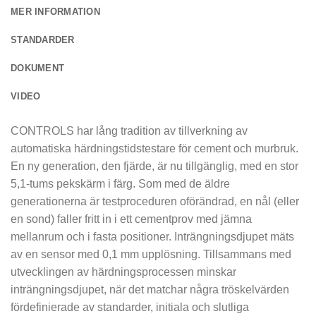
MER INFORMATION
STANDARDER
DOKUMENT
VIDEO
CONTROLS har lång tradition av tillverkning av
automatiska härdningstidstestare för cement och murbruk.
En ny generation, den fjärde, är nu tillgänglig, med en stor
5,1-tums pekskärm i färg. Som med de äldre
generationerna är testproceduren oförändrad, en nål (eller
en sond) faller fritt in i ett cementprov med jämna
mellanrum och i fasta positioner. Inträngningsdjupet mäts
av en sensor med 0,1 mm upplösning. Tillsammans med
utvecklingen av härdningsprocessen minskar
inträngningsdjupet, när det matchar några tröskelvärden
fördefinierade av standarder, initiala och slutliga