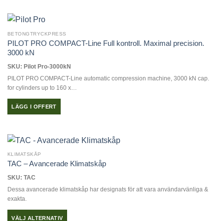
BETONGTRYCKPRESS
PILOT PRO COMPACT-Line Full kontroll. Maximal precision.
3000 kN
SKU: Pilot Pro-3000kN
PILOT PRO COMPACT-Line automatic compression machine, 3000 kN cap.
for cylinders up to 160 x…
LÄGG I OFFERT
KLIMATSKÅP
TAC – Avancerade Klimatskåp
SKU: TAC
Dessa avancerade klimatskåp har designats för att vara användarvänliga &
exakta.
VÄLJ ALTERNATIV