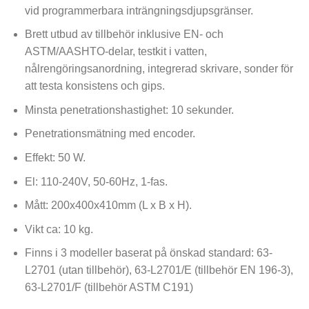
vid programmerbara inträngningsdjupsgränser.
Brett utbud av tillbehör inklusive EN- och
ASTM/AASHTO-delar, testkit i vatten,
nålrengöringsanordning, integrerad skrivare, sonder för
att testa konsistens och gips.
Minsta penetrationshastighet: 10 sekunder.
Penetrationsmätning med encoder.
Effekt: 50 W.
El: 110-240V, 50-60Hz, 1-fas.
Mått: 200x400x410mm (L x B x H).
Vikt ca: 10 kg.
Finns i 3 modeller baserat på önskad standard: 63-
L2701 (utan tillbehör), 63-L2701/E (tillbehör EN 196-3),
63-L2701/F (tillbehör ASTM C191)