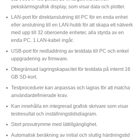
pekskärmsgrafisk display, som visar data och plotter.
LAN-port för direktanslutning till PC för en enda enhet
eller anslutning till en LAN-hubb för att skapa ett nätverk
med upp till 32 oberoende enheter, alla styrda av en
enda PC. 1 LAN-kabel ingår.
USB-port för nedladdning av testdata till PC och enkel
uppgradering av firmware.
Obegränsad lagringskapacitet för testdata på internt 16
GB SD-kort.
Testprocedurer kan anpassas och lagras för att matcha
användardefinierade krav.
Kan innehålla en integrerad grafisk skrivare som visar
testresultat och inställningstidsdiagram.
Stort provutrymme med lättillgänglighet.
Automatisk beräkning av initial och slutlig härdningstid