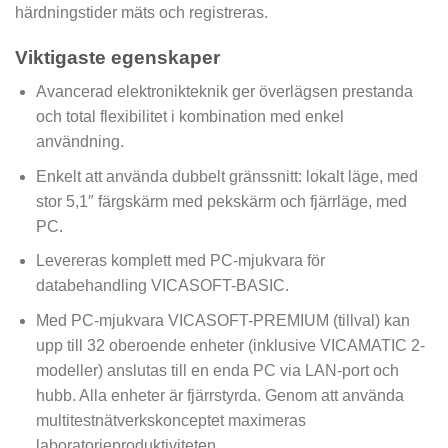
härdningstider mäts och registreras.
Viktigaste egenskaper
Avancerad elektronikteknik ger överlägsen prestanda
och total flexibilitet i kombination med enkel
användning.
Enkelt att använda dubbelt gränssnitt: lokalt läge, med
stor 5,1″ färgskärm med pekskärm och fjärrläge, med
PC.
Levereras komplett med PC-mjukvara för
databehandling VICASOFT-BASIC.
Med PC-mjukvara VICASOFT-PREMIUM (tillval) kan
upp till 32 oberoende enheter (inklusive VICAMATIC 2-
modeller) anslutas till en enda PC via LAN-port och
hubb. Alla enheter är fjärrstyrda. Genom att använda
multitestnätverkskonceptet maximeras
laboratorieproduktiviteten.