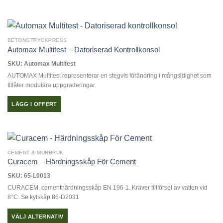
BETONGTRYCKPRESS
Automax Multitest – Datoriserad Kontrollkonsol
SKU: Automax Multitest
AUTOMAX Multitest representerar en stegvis förändring i mångsidighet som
tillåter modulära uppgraderingar.
LÄGG I OFFERT
CEMENT & MURBRUK
Curacem – Härdningsskåp För Cement
SKU: 65-L0013
CURACEM, cementhärdningsskåp EN 196-1. Kräver tillförsel av vatten vid
8°C. Se kylskåp 86-D2031
VÄLJ ALTERNATIV