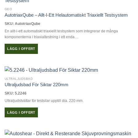
GEO
AutotriaxQube – Allt-I-Ett Helautomatiskt Triaxiellt Testsystem
SKU: AutotriaxQube
En allt-i-ett automatiskt triaxiellt testsystem som integrerar de många
komponenterna i triaxialtestning i ett enda…
LÄGG I OFFERT
ULTRALJUDSBAD
Ultraljudsbad För Siktar 220mm
SKU: 5.2246
Ultraljudstvättar för testsilar upptill dia. 220 mm.
LÄGG I OFFERT