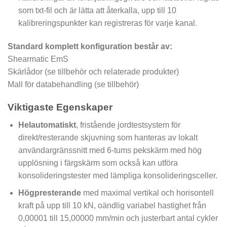
som txt-fil och är lätta att återkalla, upp till 10
kalibreringspunkter kan registreras för varje kanal.
Standard komplett konfiguration består av:
Shearmatic EmS
Skärlådor (se tillbehör och relaterade produkter)
Mall för databehandling (se tillbehör)
Viktigaste Egenskaper
Helautomatiskt
, fristående jordtestsystem för
direkt/resterande skjuvning som hanteras av lokalt
användargränssnitt med 6-tums pekskärm med hög
upplösning i färgskärm som också kan utföra
konsolideringstester med lämpliga konsolideringsceller.
Högpresterande
med maximal vertikal och horisontell
kraft på upp till 10 kN, oändlig variabel hastighet från
0,00001 till 15,00000 mm/min och justerbart antal cykler