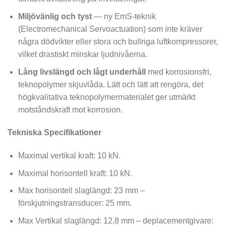
Miljövänlig och tyst
— ny EmS-teknik
(Electromechanical Servoactuation) som inte kräver
några dödvikter eller stora och bullriga luftkompressorer,
vilket drastiskt minskar ljudnivåerna.
Lång livslängd och lågt underhåll
med korrosionsfri,
teknopolymer skjuvlåda. Lätt och lätt att rengöra, det
högkvalitativa teknopolymermaterialet ger utmärkt
motståndskraft mot korrosion.
Tekniska Specifikationer
Maximal vertikal kraft: 10 kN.
Maximal horisontell kraft: 10 kN.
Max horisontell slaglängd: 23 mm –
förskjutningstransducer: 25 mm.
Max Vertikal slaglängd: 12,8 mm – deplacementgivare: