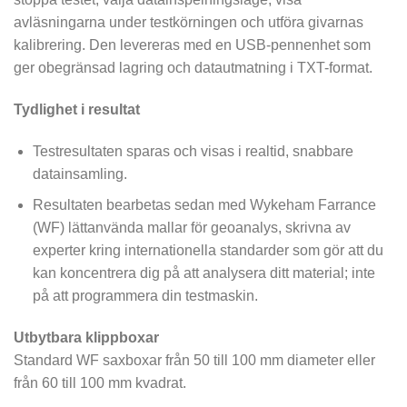
avläsningarna under testkörningen och utföra givarnas
kalibrering. Den levereras med en USB-pennenhet som
ger obegränsad lagring och datautmatning i TXT-format.
Tydlighet i resultat
Testresultaten sparas och visas i realtid, snabbare
datainsamling.
Resultaten bearbetas sedan med Wykeham Farrance
(WF) lättanvända mallar för geoanalys, skrivna av
experter kring internationella standarder som gör att du
kan koncentrera dig på att analysera ditt material; inte
på att programmera din testmaskin.
Utbytbara klippboxar
Standard WF saxboxar från 50 till 100 mm diameter eller
från 60 till 100 mm kvadrat.