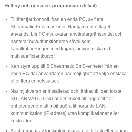
Helt ny och genialisk programvara (tillval)
Tillåter fjärrkontroll, från en enda PC, av flera
Shearmatic Ems-maskiner. När fjärrkontrollläget
används, blir PC-mjukvaran användargränssnittet och
hanterar huvudfunktionerna såväl som
kanalkalibreringen med linjära, polynomiska och
multikoefficientkurvor.
Kan styra upp till 6 Shearmatic EmS-enheter från en
enda PC där användaren har möjlighet att välja enstaka
eller flera enhetssatser.
När mjukvaran är installerad och länkad till den första
SHEARMATIC EmS är det enkelt att lägga till fler
enheter genom att möjliggöra tillhörande LAN-
kommunikation (IP-adress) utan komplikationer eller
kostnader.
Kalibreringar av förskjutningsgivare och lastceller lagras