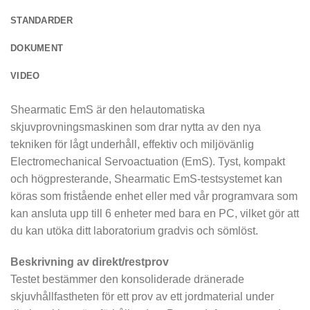
STANDARDER
DOKUMENT
VIDEO
Shearmatic EmS är den helautomatiska
skjuvprovningsmaskinen som drar nytta av den nya
tekniken för lågt underhåll, effektiv och miljövänlig
Electromechanical Servoactuation (EmS). Tyst, kompakt
och högpresterande, Shearmatic EmS-testsystemet kan
köras som fristående enhet eller med vår programvara som
kan ansluta upp till 6 enheter med bara en PC, vilket gör att
du kan utöka ditt laboratorium gradvis och sömlöst.
Beskrivning av direkt/restprov
Testet bestämmer den konsoliderade dränerade
skjuvhållfastheten för ett prov av ett jordmaterial under