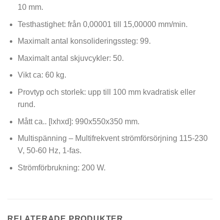
10 mm.
Testhastighet: från 0,00001 till 15,00000 mm/min.
Maximalt antal konsolideringssteg: 99.
Maximalt antal skjuvcykler: 50.
Vikt ca: 60 kg.
Provtyp och storlek: upp till 100 mm kvadratisk eller
rund.
Mått ca.. [lxhxd]: 990x550x350 mm.
Multispänning – Multifrekvent strömförsörjning 115-230
V, 50-60 Hz, 1-fas.
Strömförbrukning: 200 W.
RELATERADE PRODUKTER