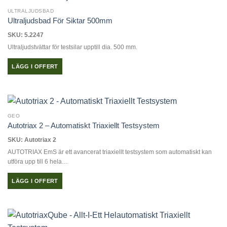
ULTRALJUDSBAD
Ultraljudsbad För Siktar 500mm
SKU: 5.2247
Ultraljudstvättar för testsilar upptill dia. 500 mm.
LÄGG I OFFERT
GEO
Autotriax 2 – Automatiskt Triaxiellt Testsystem
SKU: Autotriax 2
AUTOTRIAX EmS är ett avancerat triaxiellt testsystem som automatiskt kan
utföra upp till 6 hela…
LÄGG I OFFERT