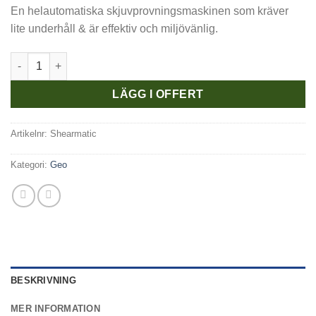
En helautomatiska skjuvprovningsmaskinen som kräver
lite underhåll & är effektiv och miljövänlig.
Shearmatic - Automatisk Skjuvprovningsmaskin mängd
LÄGG I OFFERT
Artikelnr:
Shearmatic
Kategori:
Geo
BESKRIVNING
MER INFORMATION