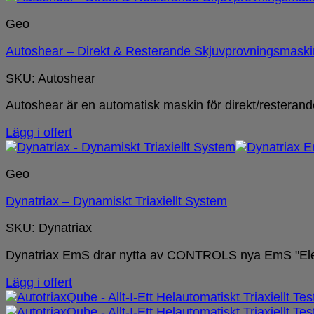
Geo
Autoshear – Direkt & Resterande Skjuvprovningsmaski
SKU: Autoshear
Autoshear är en automatisk maskin för direkt/resterand
Lägg i offert
Geo
Dynatriax – Dynamiskt Triaxiellt System
SKU: Dynatriax
Dynatriax EmS drar nytta av CONTROLS nya EmS "Elec
Lägg i offert