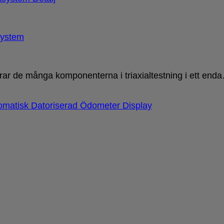
tsystem
grerar de många komponenterna i triaxialtestning i ett end