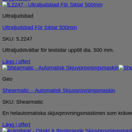
Ultraljudsbad
Ultraljudsbad För Siktar 500mm
SKU: 5.2247
Ultraljudstvättar för testsilar upptill dia. 500 mm.
Lägg i offert
Geo
Shearmatic – Automatisk Skjuvprovningsmaskin
SKU: Shearmatic
En helautomatiska skjuvprovningsmaskinen som kräver li
Lägg i offert