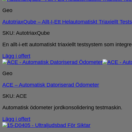
Geo
AutotriaxQube – Allt-I-Ett Helautomatiskt Triaxiellt Tes
SKU: AutotriaxQube
En allt-i-ett automatiskt triaxiellt testsystem som inte
Lägg i offert
Geo
ACE – Automatisk Datoriserad Ödometer
SKU: ACE
Automatisk ödometer jordkonsolidering testmaskin.
Lägg i offert