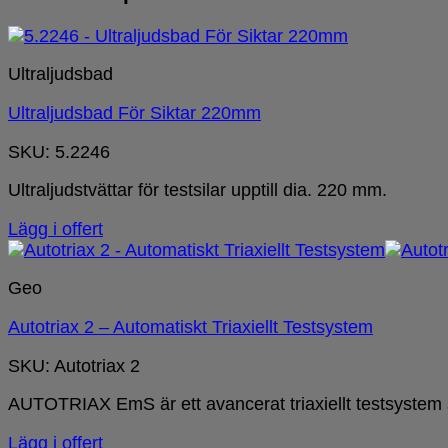
Ultraljudsbad
Ultraljudsbad För Siktar 220mm
SKU: 5.2246
Ultraljudstvättar för testsilar upptill dia. 220 mm.
Lägg i offert
Geo
Autotriax 2 – Automatiskt Triaxiellt Testsystem
SKU: Autotriax 2
AUTOTRIAX EmS är ett avancerat triaxiellt testsystem 
Lägg i offert