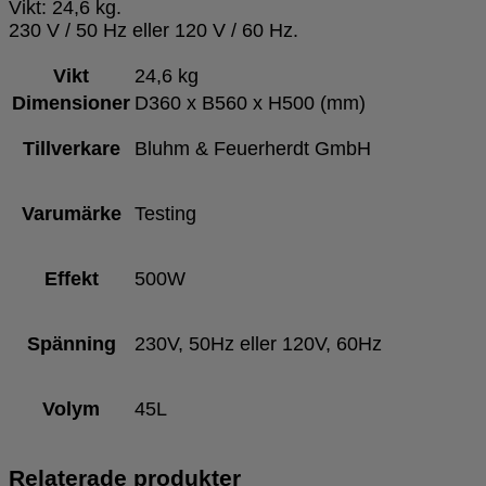
Vikt: 24,6 kg.
230 V / 50 Hz eller 120 V / 60 Hz.
Vikt
24,6 kg
Dimensioner
D360 x B560 x H500 (mm)
Tillverkare
Bluhm & Feuerherdt GmbH
Varumärke
Testing
Effekt
500W
Spänning
230V, 50Hz eller 120V, 60Hz
Volym
45L
Relaterade produkter