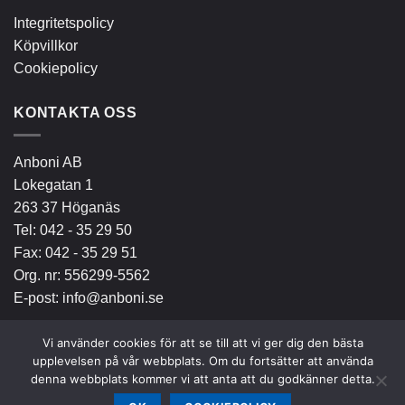
Integritetspolicy
Köpvillkor
Cookiepolicy
KONTAKTA OSS
Anboni AB
Lokegatan 1
263 37 Höganäs
Tel:
042 - 35 29 50
Fax: 042 - 35 29 51
Org. nr: 556299-5562
E-post:
info@anboni.se
Vi använder cookies för att se till att vi ger dig den bästa
upplevelsen på vår webbplats. Om du fortsätter att använda
denna webbplats kommer vi att anta att du godkänner detta.
Bank
Invoice
Transfer