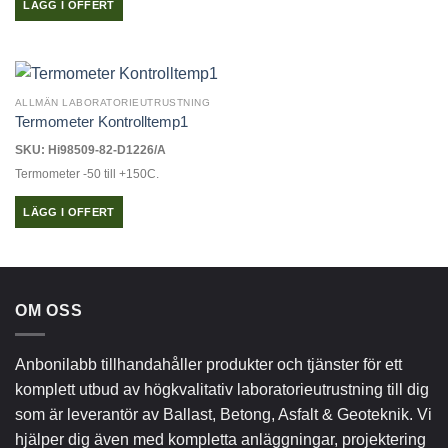
LÄGG I OFFERT
ALLMÄN LABORATORIEUTRUSTNING
Termometer Kontrolltemp1
SKU: Hi98509-82-D1226/A
Termometer -50 till +150C.
LÄGG I OFFERT
OM OSS
Anbonilabb tillhandahåller produkter och tjänster för ett
komplett utbud av högkvalitativ laboratorieutrustning till dig
som är leverantör av Ballast, Betong, Asfalt & Geoteknik. Vi
hjälper dig även med kompletta anläggningar, projektering