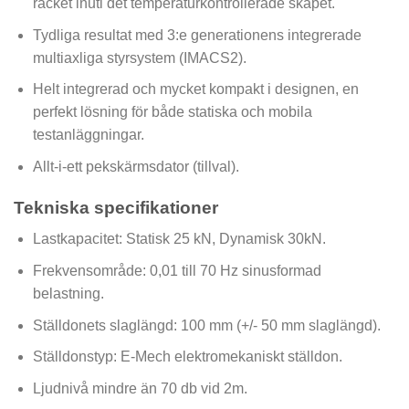
racket inuti det temperaturkontrollerade skåpet.
Tydliga resultat med 3:e generationens integrerade
multiaxliga styrsystem (IMACS2).
Helt integrerad och mycket kompakt i designen, en
perfekt lösning för både statiska och mobila
testanläggningar.
Allt-i-ett pekskärmsdator (tillval).
Tekniska specifikationer
Lastkapacitet: Statisk 25 kN, Dynamisk 30kN.
Frekvensområde: 0,01 till 70 Hz sinusformad
belastning.
Ställdonets slaglängd: 100 mm (+/- 50 mm slaglängd).
Ställdonstyp: E-Mech elektromekaniskt ställdon.
Ljudnivå mindre än 70 db vid 2m.