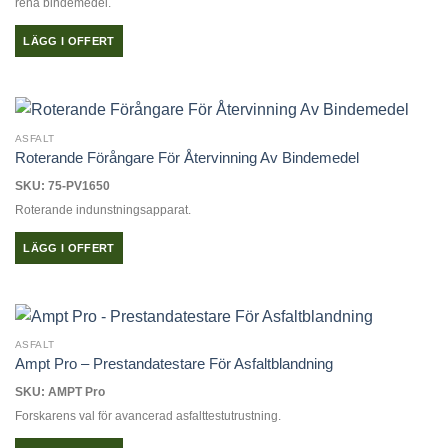
rena bindemedel.
LÄGG I OFFERT
ASFALT
Roterande Förångare För Återvinning Av Bindemedel
SKU: 75-PV1650
Roterande indunstningsapparat.
LÄGG I OFFERT
ASFALT
Ampt Pro – Prestandatestare För Asfaltblandning
SKU: AMPT Pro
Forskarens val för avancerad asfalttestutrustning.