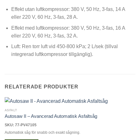
Effekt utan luftkompressor: 380 V, 50 Hz, 3-fas, 14 A
eller 220 V, 60 Hz, 3-fas, 28 A.
Effekt med luftkompressor: 380 V, 50 Hz, 3-fas, 16 A
eller 220 V, 60 Hz, 3-fas, 32 A.
Luft: Ren torr luft vid 450-800 kPa; 2 L/sek (tillval
integrerad luftkompressor tillgänglig).
RELATERADE PRODUKTER
ASFALT
Autosaw II – Avancerad Automatisk Asfaltsåg
SKU: 77-PV47105
Automatisk såg för snabb och exakt sågning.