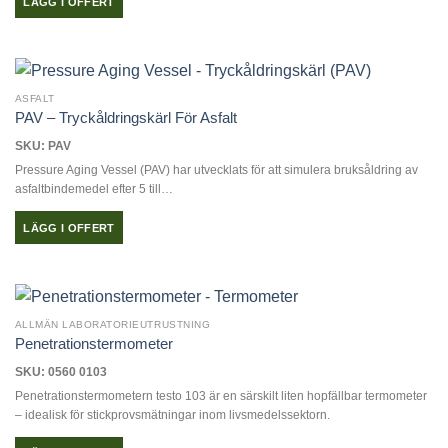
LÄGG I OFFERT
ASFALT
PAV – Tryckåldringskärl För Asfalt
SKU: PAV
Pressure Aging Vessel (PAV) har utvecklats för att simulera bruksåldring av
asfaltbindemedel efter 5 till…
LÄGG I OFFERT
ALLMÄN LABORATORIEUTRUSTNING
Penetrationstermometer
SKU: 0560 0103
Penetrationstermometern testo 103 är en särskilt liten hopfällbar termometer
– idealisk för stickprovsmätningar inom livsmedelssektorn.