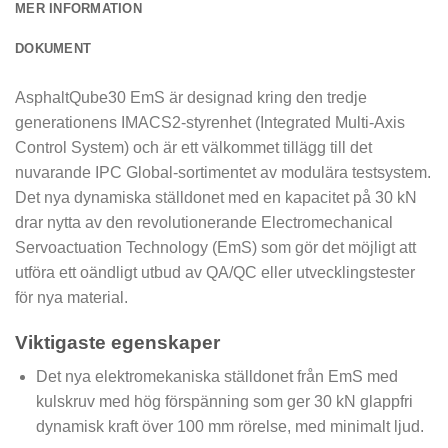
MER INFORMATION
DOKUMENT
AsphaltQube30 EmS är designad kring den tredje
generationens IMACS2-styrenhet (Integrated Multi-Axis
Control System) och är ett välkommet tillägg till det
nuvarande IPC Global-sortimentet av modulära testsystem.
Det nya dynamiska ställdonet med en kapacitet på 30 kN
drar nytta av den revolutionerande Electromechanical
Servoactuation Technology (EmS) som gör det möjligt att
utföra ett oändligt utbud av QA/QC eller utvecklingstester
för nya material.
Viktigaste egenskaper
Det nya elektromekaniska ställdonet från EmS med
kulskruv med hög förspänning som ger 30 kN glappfri
dynamisk kraft över 100 mm rörelse, med minimalt ljud.