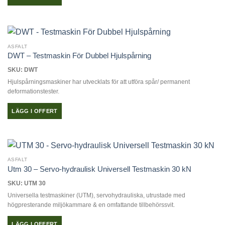
ASFALT
DWT – Testmaskin För Dubbel Hjulspårning
SKU: DWT
Hjulspårningsmaskiner har utvecklats för att utföra spår/ permanent
deformationstester.
LÄGG I OFFERT
ASFALT
Utm 30 – Servo-hydraulisk Universell Testmaskin 30 kN
SKU: UTM 30
Universella testmaskiner (UTM), servohydrauliska, utrustade med
högpresterande miljökammare & en omfattande tillbehörssvit.
LÄGG I OFFERT