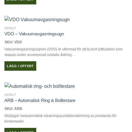
ASFALT
VDO – Vakuumavgasningsugn
SKU: VDO
Vakuumavgasningsugnen (VDO) är utformad för att ta bort luftbubblor som
skapas under accelererad oxidativ åldring…
LÄGG I OFFERT
ASFALT
ARB – Automatisk Ring & Bolltestare
SKU: ARB
Möjliggör helautomatisk mjukningspunktsbestämning av prestanda för
bindemedel.