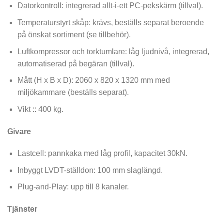
Datorkontroll: integrerad allt-i-ett PC-pekskärm (tillval).
Temperaturstyrt skåp: krävs, beställs separat beroende
på önskat sortiment (se tillbehör).
Luftkompressor och torktumlare: låg ljudnivå, integrerad,
automatiserad på begäran (tillval).
Mått (H x B x D): 2060 x 820 x 1320 mm med
miljökammare (beställs separat).
Vikt :: 400 kg.
Givare
Lastcell: pannkaka med låg profil, kapacitet 30kN.
Inbyggt LVDT-ställdon: 100 mm slaglängd.
Plug-and-Play: upp till 8 kanaler.
Tjänster