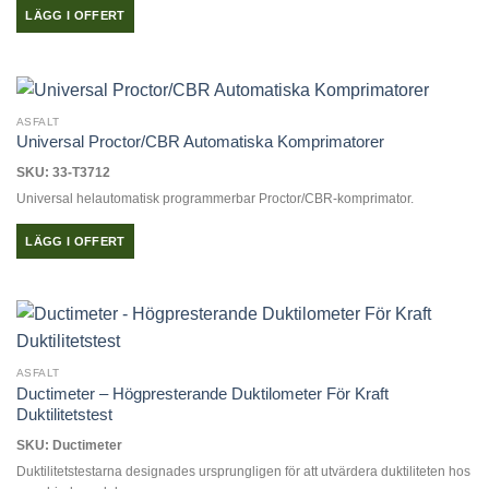
LÄGG I OFFERT
ASFALT
Universal Proctor/CBR Automatiska Komprimatorer
SKU: 33-T3712
Universal helautomatisk programmerbar Proctor/CBR-komprimator.
LÄGG I OFFERT
ASFALT
Ductimeter – Högpresterande Duktilometer För Kraft
Duktilitetstest
SKU: Ductimeter
Duktilitetstestarna designades ursprungligen för att utvärdera duktiliteten hos