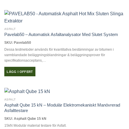
ASFALT
Pavelab50 – Automatisk Asfaltanalysator Med Slutet System
SKU: Pavelab50
Dessa testmetoder används för kvantitativa bestämningar av bitumen i
varmblandade beläggningsblandningar & beläggningsprover för
specifikationsacceptans,…
LÄGG I OFFERT
ASFALT
Asphalt Qube 15 kN – Modulär Elektromekaniskt Manövrerad
Asfalttestare
SKU: Asphalt Qube 15 kN
15kN Modulär material testare för Asfalt.