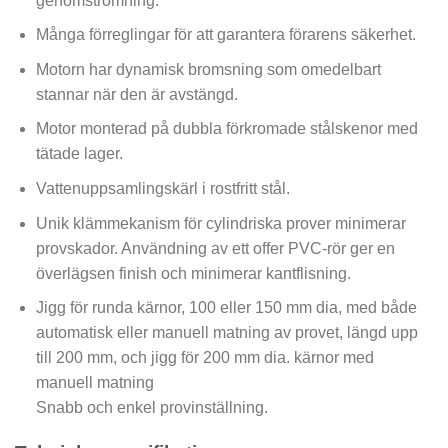
genomströmning.
Många förreglingar för att garantera förarens säkerhet.
Motorn har dynamisk bromsning som omedelbart
stannar när den är avstängd.
Motor monterad på dubbla förkromade stålskenor med
tätade lager.
Vattenuppsamlingskärl i rostfritt stål.
Unik klämmekanism för cylindriska prover minimerar
provskador. Användning av ett offer PVC-rör ger en
överlägsen finish och minimerar kantflisning.
Jigg för runda kärnor, 100 eller 150 mm dia, med både
automatisk eller manuell matning av provet, längd upp
till 200 mm, och jigg för 200 mm dia. kärnor med
manuell matning
Snabb och enkel provinställning.