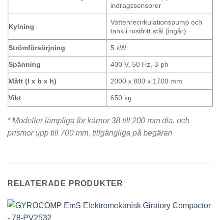
indragssensorer
Vattenrecirkulationspump och
Kylning
tank i rostfritt stål (ingår)
Strömförsörjning
5 kW
Spänning
400 V, 50 Hz, 3-ph
Mått (l x b x h)
2000 x 800 x 1700 mm
Vikt
650 kg
* Modeller lämpliga för kärnor 38 till 200 mm dia. och
prismor upp till 700 mm, tillgängliga på begäran
RELATERADE PRODUKTER