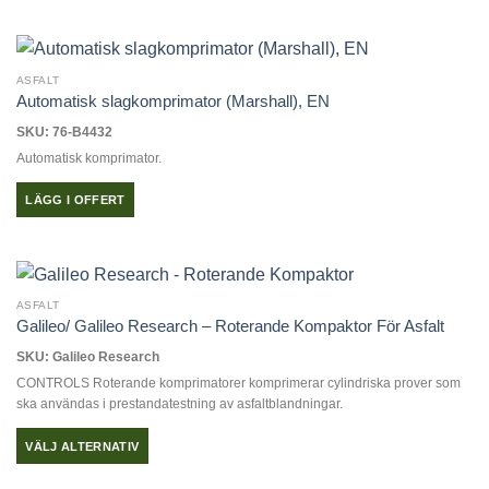
ASFALT
Automatisk slagkomprimator (Marshall), EN
SKU: 76-B4432
Automatisk komprimator.
LÄGG I OFFERT
ASFALT
Galileo/ Galileo Research – Roterande Kompaktor För Asfalt
SKU: Galileo Research
CONTROLS Roterande komprimatorer komprimerar cylindriska prover som
ska användas i prestandatestning av asfaltblandningar.
VÄLJ ALTERNATIV
Den