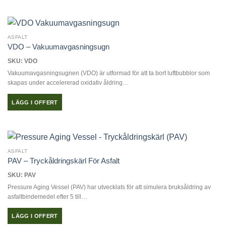
ASFALT
VDO – Vakuumavgasningsugn
SKU: VDO
Vakuumavgasningsugnen (VDO) är utformad för att ta bort luftbubblor som
skapas under accelererad oxidativ åldring…
LÄGG I OFFERT
ASFALT
PAV – Tryckåldringskärl För Asfalt
SKU: PAV
Pressure Aging Vessel (PAV) har utvecklats för att simulera bruksåldring av
asfaltbindemedel efter 5 till…
LÄGG I OFFERT