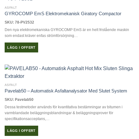
ASFALT
GYROCOMP EmS Elektromekanisk Giratory Compactor
SKU: 78-PV2532
Den nya elektromekaniska GYROCOMP EmS är en helt fristående maskin
som endast kräver enfas strömförsörjning…
LÄGG I OFFERT
ASFALT
Pavelab50 – Automatisk Asfaltanalysator Med Slutet System
SKU: Pavelab50
Dessa testmetoder används för kvantitativa bestämningar av bitumen i
varmblandade beläggningsblandningar & beläggningsprover för
specifikationsacceptans,…
LÄGG I OFFERT