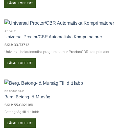
LÄGG I OFFERT
ASFALT
Universal Proctor/CBR Automatiska Komprimatorer
SKU: 33-T3712
Universal helautomatisk programmerbar Proctor/CBR-komprimator.
LÄGG I OFFERT
BETONGSÅG
Berg, Betong- & Mursåg
SKU: 55-C0210/D
Betongsåg till ditt labb.
LÄGG I OFFERT