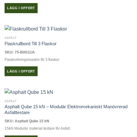
LÄGG I OFFERT
ASFALT
Flaskrullbord Till 3 Flaskor
SKU: 75-B0011/A
Flaskrullningsmaskin till 3 flaskor.
LÄGG I OFFERT
ASFALT
Asphalt Qube 15 kN – Modulär Elektromekaniskt Manövrerad
Asfalttestare
SKU: Asphalt Qube 15 kN
15kN Modulär material testare för Asfalt.