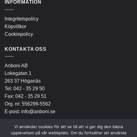
INFORMATION
Integritetspolicy
Köpvillkor
Cookiepolicy
KONTAKTA OSS
Anboni AB
Lokegatan 1
263 37 Höganäs
Tel:
042 - 35 29 50
Fax: 042 - 35 29 51
Org. nr: 556299-5562
E-post:
info@anboni.se
Vi använder cookies för att se till att vi ger dig den bästa
upplevelsen på vår webbplats. Om du fortsätter att använda