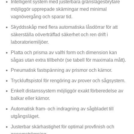
Intelligent system med justerbara gränslägesbrytare
möjliggör upprepade skärningar med minimal
vagnövergång och sparar tid.
Skyddsskåp med flera automatiska låsdörrar för att
säkerställa oöverträffad säkerhet och ren drift i
laboratoriemiljöer.
Platta och prisma av valfri form och dimension kan
sågas utan extra tillbehör (se tabell för maximala mått).
Pneumatisk fastspänning av prismor och kärnor.
Tryckluftspistol för rengöring av prover och sågsystem.
Enkelt distanssystem möjliggör exakt förberedelse av
balkar eller kärnor.
Automatisk fram- och indragning av sågbladet till
utgångsläget.
Justerbar skärhastighet för optimal provfinish och