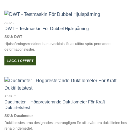
ASFALT
DWT – Testmaskin För Dubbel Hjulspårning
SKU: DWT
Hjulspårningsmaskiner har utvecklats för att utföra spår/ permanent
deformationstester.
LÄGG I OFFERT
ASFALT
Ductimeter – Högpresterande Duktilometer För Kraft
Duktilitetstest
SKU: Ductimeter
Duktilitetstestarna designades ursprungligen för att utvärdera duktiliteten hos
rena bindemedel.