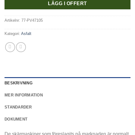
LÄGG I OFFERT
Artikelnr:
77-PV47105
Kategori:
Asfalt
BESKRIVNING
MER INFORMATION
STANDARDER
DOKUMENT
De skärmaskiner som föreslagits på marknaden är normalt