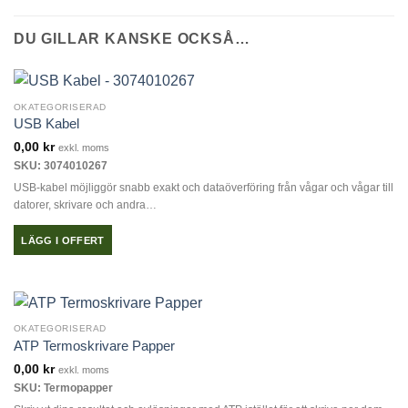
DU GILLAR KANSKE OCKSÅ…
OKATEGORISERAD
USB Kabel
0,00
kr
exkl. moms
SKU: 3074010267
USB-kabel möjliggör snabb exakt och dataöverföring från vågar och vågar till
datorer, skrivare och andra…
LÄGG I OFFERT
OKATEGORISERAD
ATP Termoskrivare Papper
0,00
kr
exkl. moms
SKU: Termopapper