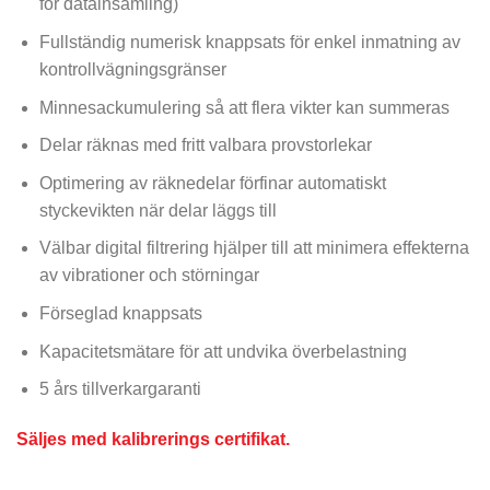
för datainsamling)
Fullständig numerisk knappsats för enkel inmatning av
kontrollvägningsgränser
Minnesackumulering så att flera vikter kan summeras
Delar räknas med fritt valbara provstorlekar
Optimering av räknedelar förfinar automatiskt
styckevikten när delar läggs till
Välbar digital filtrering hjälper till att minimera effekterna
av vibrationer och störningar
Förseglad knappsats
Kapacitetsmätare för att undvika överbelastning
5 års tillverkargaranti
Säljes med kalibrerings certifikat.