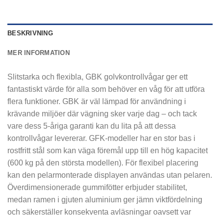
BESKRIVNING
MER INFORMATION
Slitstarka och flexibla, GBK golvkontrollvågar ger ett
fantastiskt värde för alla som behöver en våg för att utföra
flera funktioner. GBK är väl lämpad för användning i
krävande miljöer där vägning sker varje dag – och tack
vare dess 5-åriga garanti kan du lita på att dessa
kontrollvågar levererar. GFK-modeller har en stor bas i
rostfritt stål som kan väga föremål upp till en hög kapacitet
(600 kg på den största modellen). För flexibel placering
kan den pelarmonterade displayen användas utan pelaren.
Överdimensionerade gummifötter erbjuder stabilitet,
medan ramen i gjuten aluminium ger jämn viktfördelning
och säkerställer konsekventa avläsningar oavsett var