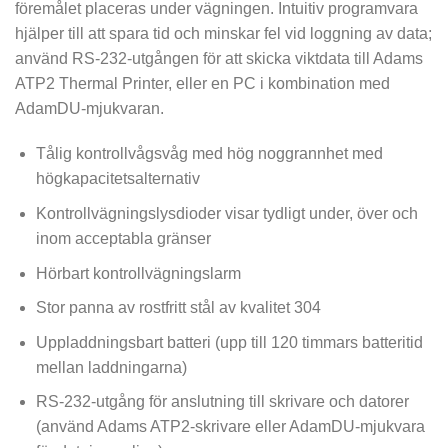
föremålet placeras under vägningen. Intuitiv programvara
hjälper till att spara tid och minskar fel vid loggning av data;
använd RS-232-utgången för att skicka viktdata till Adams
ATP2 Thermal Printer, eller en PC i kombination med
AdamDU-mjukvaran.
Tålig kontrollvågsvåg med hög noggrannhet med
högkapacitetsalternativ
Kontrollvägningslysdioder visar tydligt under, över och
inom acceptabla gränser
Hörbart kontrollvägningslarm
Stor panna av rostfritt stål av kvalitet 304
Uppladdningsbart batteri (upp till 120 timmars batteritid
mellan laddningarna)
RS-232-utgång för anslutning till skrivare och datorer
(använd Adams ATP2-skrivare eller AdamDU-mjukvara