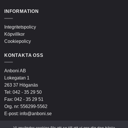
INFORMATION
Integritetspolicy
Köpvillkor
Cookiepolicy
KONTAKTA OSS
Anboni AB
Lokegatan 1
263 37 Höganäs
Tel:
042 - 35 29 50
Fax: 042 - 35 29 51
Org. nr: 556299-5562
E-post:
info@anboni.se
Vi använder cookies för att se till att vi ger dig den bästa