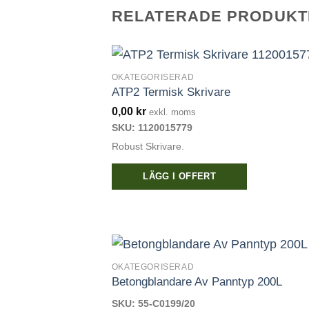
RELATERADE PRODUKT
OKATEGORISERAD
ATP2 Termisk Skrivare
0,00
kr
exkl. moms
SKU: 1120015779
Robust Skrivare.
LÄGG I OFFERT
OKATEGORISERAD
Betongblandare Av Panntyp 200L
SKU: 55-C0199/20