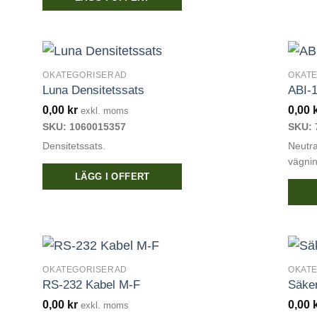
OKATEGORISERAD
OKAT
Luna Densitetssats
ABI-1
0,00
kr
0,00
exkl. moms
SKU: 1060015357
SKU: 
Densitetssats.
Neutral
vägnin
LÄGG I OFFERT
OKATEGORISERAD
OKAT
RS-232 Kabel M-F
Säker
0,00
kr
0,00
exkl. moms