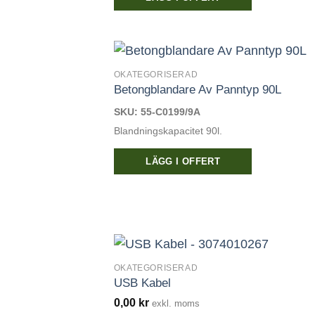
på
produktsidan
OKATEGORISERAD
Betongblandare Av Panntyp 90L
SKU: 55-C0199/9A
Blandningskapacitet 90l.
LÄGG I OFFERT
OKATEGORISERAD
USB Kabel
0,00
kr
exkl. moms