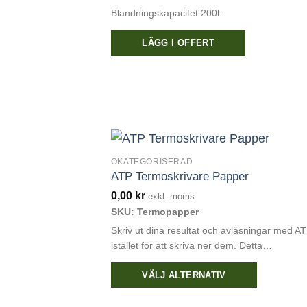
Blandningskapacitet 200l.
LÄGG I OFFERT
OKATEGORISERAD
ATP Termoskrivare Papper
0,00
kr
exkl. moms
SKU: Termopapper
Skriv ut dina resultat och avläsningar med A
istället för att skriva ner dem. Detta…
VÄLJ ALTERNATIV
Den