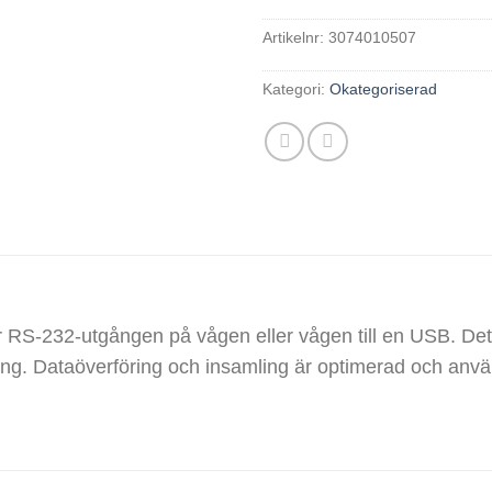
Artikelnr:
3074010507
Kategori:
Okategoriserad
 RS-232-utgången på vågen eller vågen till en USB. Dett
föring. Dataöverföring och insamling är optimerad och anv