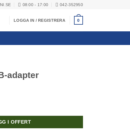
NI.SE
08:00 - 17:00
042-352950
0
LOGGA IN / REGISTRERA
B-adapter
ängd
GG I OFFERT