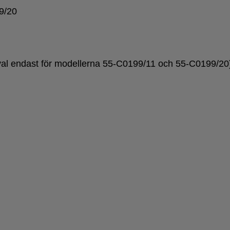
9/20
illval endast för modellerna 55-C0199/11 och 55-C0199/20