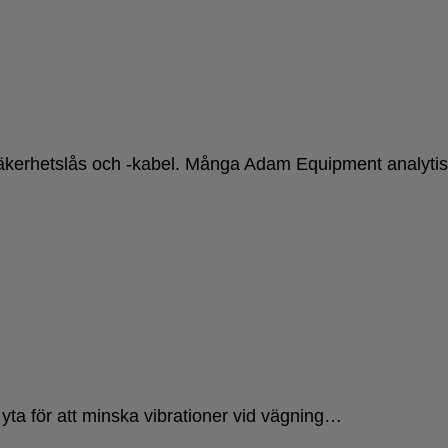
 säkerhetslås och -kabel. Många Adam Equipment analyt
 yta för att minska vibrationer vid vägning…