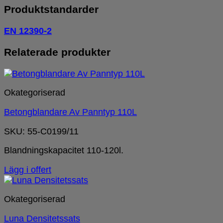
Produktstandarder
EN 12390-2
Relaterade produkter
Okategoriserad
Betongblandare Av Panntyp 110L
SKU: 55-C0199/11
Blandningskapacitet 110-120l.
Lägg i offert
Okategoriserad
Luna Densitetssats