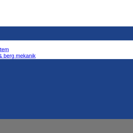
stem
 & berg mekanik