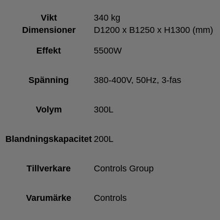
Vikt
340 kg
Dimensioner
D1200 x B1250 x H1300 (mm)
Effekt
5500W
Spänning
380-400V, 50Hz, 3-fas
Volym
300L
Blandningskapacitet
200L
Tillverkare
Controls Group
Varumärke
Controls