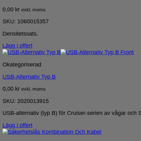
0,00
kr
exkl. moms
SKU: 1060015357
Densitetssats.
Lägg i offert
Okategoriserad
USB-Alternativ Typ B
0,00
kr
exkl. moms
SKU: 2020013915
USB-alternativ (typ B) för Cruiser-serien av vågar och 
Lägg i offert