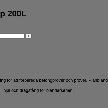
p 200L
ning för att förbereda betongprover och prover. Planblan
jul och dragstång för blandarserien.