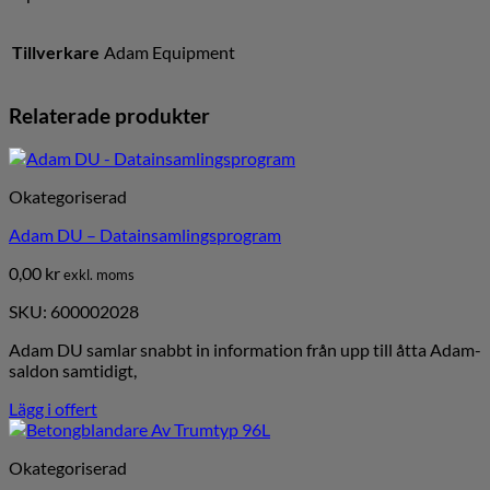
Tillverkare
Adam Equipment
Relaterade produkter
Okategoriserad
Adam DU – Datainsamlingsprogram
0,00
kr
exkl. moms
SKU: 600002028
Adam DU samlar snabbt in information från upp till åtta Adam-
saldon samtidigt,
Lägg i offert
Okategoriserad