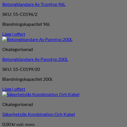
Betongblandare Av Trumtyp 96L
SKU: 55-C0196/2
Blandningskapacitet 96l.
Lägg i offert
Okategoriserad
Betongblandare Av Panntyp 200L
SKU: 55-C0199/20
Blandningskapacitet 200l.
Lägg i offert
Okategoriserad
Säkerhetslås Kombination Och Kabel
0,00
kr
exkl. moms