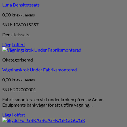
Luna Densitetssats
0,00
kr
exkl. moms
SKU: 1060015357
Densitetssats.
Lägg i offert
Okategoriserad
Vägningskrok Under Fabriksmonterad
0,00
kr
exkl. moms
SKU: 202000001
Fabriksmontera en vikt under kroken på en av Adam
Equipments bänkvågar för att utföra vägning…
Lägg i offert