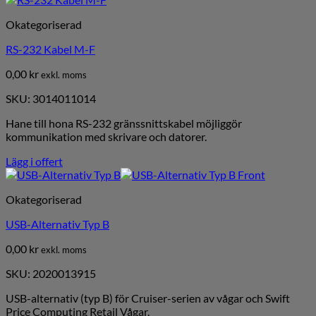
Okategoriserad
RS-232 Kabel M-F
0,00
kr
exkl. moms
SKU: 3014011014
Hane till hona RS-232 gränssnittskabel möjliggör
kommunikation med skrivare och datorer.
Lägg i offert
Okategoriserad
USB-Alternativ Typ B
0,00
kr
exkl. moms
SKU: 2020013915
USB-alternativ (typ B) för Cruiser-serien av vågar och Swift
Price Computing Retail Vågar.