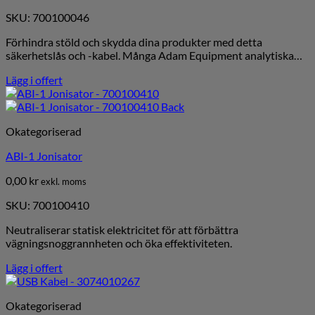
SKU: 700100046
Förhindra stöld och skydda dina produkter med detta
säkerhetslås och -kabel. Många Adam Equipment analytiska…
Lägg i offert
Okategoriserad
ABI-1 Jonisator
0,00
kr
exkl. moms
SKU: 700100410
Neutraliserar statisk elektricitet för att förbättra
vägningsnoggrannheten och öka effektiviteten.
Lägg i offert
Okategoriserad