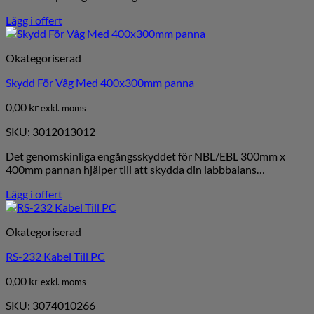
Lägg i offert
Okategoriserad
Skydd För Våg Med 400x300mm panna
0,00
kr
exkl. moms
SKU: 3012013012
Det genomskinliga engångsskyddet för NBL/EBL 300mm x
400mm pannan hjälper till att skydda din labbbalans…
Lägg i offert
Okategoriserad
RS-232 Kabel Till PC
0,00
kr
exkl. moms
SKU: 3074010266