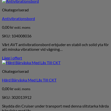
Okategoriserad
Antivibrationsbord
0,00
kr
exkl. moms
SKU: 104008036
Vårt AVT antivibrationsbord erbjuder en stabil och solid yta för
att minska vibrationer vid vägning…
Lägg i offert
Okategoriserad
Hård Bärväska Med Lås Till CKT
0,00
kr
exkl. moms
SKU: 302013912
Skydda din Cruiser under transport med denna slitstarka hårda
bärväska med lås.