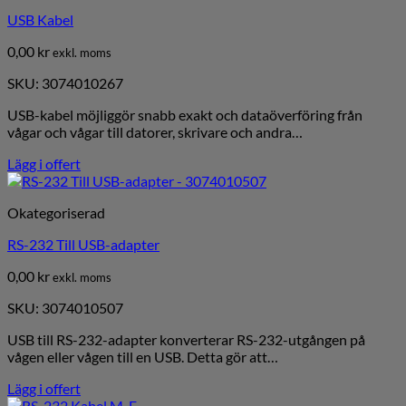
USB Kabel
0,00
kr
exkl. moms
SKU: 3074010267
USB-kabel möjliggör snabb exakt och dataöverföring från
vågar och vågar till datorer, skrivare och andra…
Lägg i offert
Okategoriserad
RS-232 Till USB-adapter
0,00
kr
exkl. moms
SKU: 3074010507
USB till RS-232-adapter konverterar RS-232-utgången på
vågen eller vågen till en USB. Detta gör att…
Lägg i offert