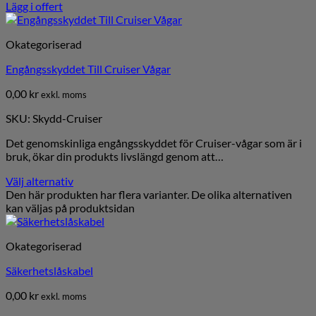
Lägg i offert
Okategoriserad
Engångsskyddet Till Cruiser Vågar
0,00
kr
exkl. moms
SKU: Skydd-Cruiser
Det genomskinliga engångsskyddet för Cruiser-vågar som är i
bruk, ökar din produkts livslängd genom att…
Välj alternativ
Den här produkten har flera varianter. De olika alternativen
kan väljas på produktsidan
Okategoriserad
Säkerhetslåskabel
0,00
kr
exkl. moms