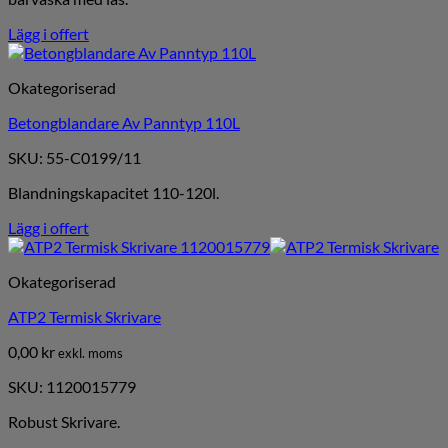
Lägg i offert
Okategoriserad
Betongblandare Av Panntyp 110L
SKU: 55-C0199/11
Blandningskapacitet 110-120l.
Lägg i offert
Okategoriserad
ATP2 Termisk Skrivare
0,00
kr
exkl. moms
SKU: 1120015779
Robust Skrivare.