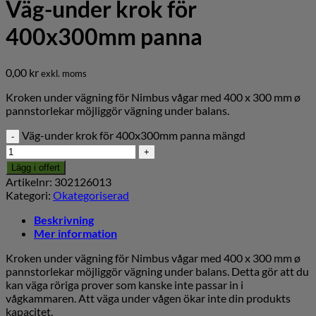
Väg-under krok för
400x300mm panna
0,00
kr
exkl. moms
Kroken under vägning för Nimbus vågar med 400 x 300 mm ø
pannstorlekar möjliggör vägning under balans.
Väg-under krok för 400x300mm panna mängd
Lägg i offert
Artikelnr:
302126013
Kategori:
Okategoriserad
Beskrivning
Mer information
Kroken under vägning för Nimbus vågar med 400 x 300 mm ø
pannstorlekar möjliggör vägning under balans. Detta gör att du
kan väga röriga prover som kanske inte passar in i
vågkammaren. Att väga under vågen ökar inte din produkts
kapacitet.