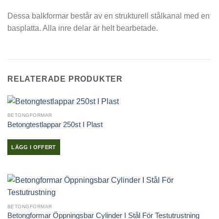
Dessa balkformar består av en strukturell stålkanal med en
basplatta. Alla inre delar är helt bearbetade.
RELATERADE PRODUKTER
BETONGFORMAR
Betongtestlappar 250st I Plast
LÄGG I OFFERT
BETONGFORMAR
Betongformar Öppningsbar Cylinder I Stål För Testutrustning