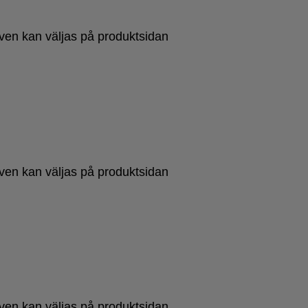
tiven kan väljas på produktsidan
tiven kan väljas på produktsidan
tiven kan väljas på produktsidan