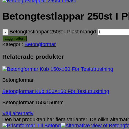
Betongtestlappar 250st I P
Betongtestlappar 250st I Plast mängd
Lägg i offert
Kategori:
Betongformar
Relaterade produkter
Betongformar
Betongformar Kub 150×150 För Testutrustning
Betongformar 150x150mm.
Välj alternativ
Den här produkten har flera varianter. De olika alterna