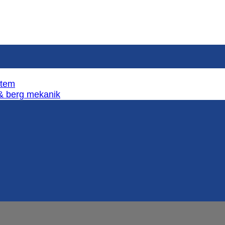
stem
 & berg mekanik