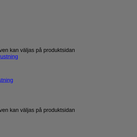
tiven kan väljas på produktsidan
stning
tiven kan väljas på produktsidan