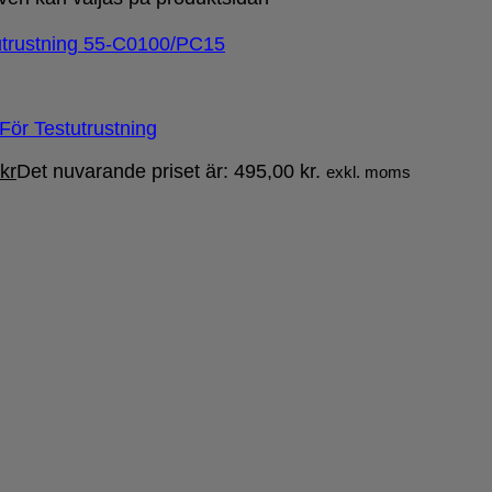
För Testutrustning
kr
Det nuvarande priset är: 495,00 kr.
exkl. moms