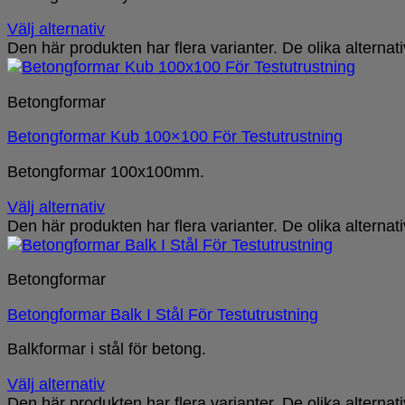
Välj alternativ
Den här produkten har flera varianter. De olika alterna
Betongformar
Betongformar Kub 100×100 För Testutrustning
Betongformar 100x100mm.
Välj alternativ
Den här produkten har flera varianter. De olika alterna
Betongformar
Betongformar Balk I Stål För Testutrustning
Balkformar i stål för betong.
Välj alternativ
Den här produkten har flera varianter. De olika alterna