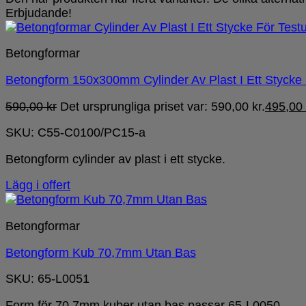
Erbjudande!
Betongformar
Betongform 150x300mm Cylinder Av Plast I Ett Stycke 
590,00
kr
Det ursprungliga priset var: 590,00 kr.
495,00
SKU: C55-C0100/PC15-a
Betongform cylinder av plast i ett stycke.
Lägg i offert
Betongformar
Betongform Kub 70,7mm Utan Bas
SKU: 65-L0051
Form för 70,7mm kuber utan bas passar 65-L0050.