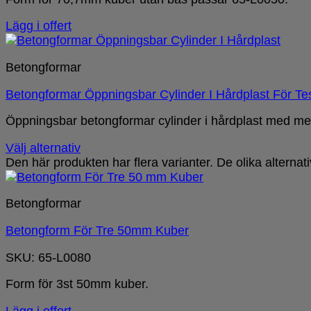
Lägg i offert
Betongformar
Betongformar Öppningsbar Cylinder I Hårdplast För Tes
Öppningsbar betongformar cylinder i hårdplast med met
Välj alternativ
Den här produkten har flera varianter. De olika alterna
Betongformar
Betongform För Tre 50mm Kuber
SKU: 65-L0080
Form för 3st 50mm kuber.
Lägg i offert