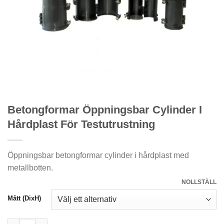
Betongformar Öppningsbar Cylinder I
Hårdplast För Testutrustning
Öppningsbar betongformar cylinder i hårdplast med
metallbotten.
NOLLSTÄLL
Mått (DixH)
Betongformar Öppningsbar Cylinder I Hårdplast För Testutrus