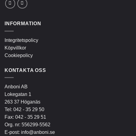
INFORMATION
Integritetspolicy
Köpvillkor
Cookiepolicy
KONTAKTA OSS
Anboni AB
Lokegatan 1
263 37 Höganäs
Tel:
042 - 35 29 50
Fax: 042 - 35 29 51
Org. nr: 556299-5562
E-post:
info@anboni.se